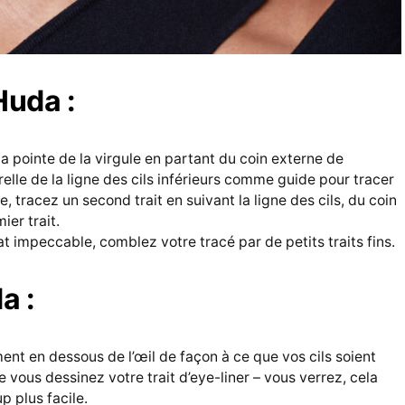
Huda :
 pointe de la virgule en partant du coin externe de
relle de la ligne des cils inférieurs comme guide pour tracer
te, tracez un second trait en suivant la ligne des cils, du coin
ier trait.
t impeccable, comblez votre tracé par de petits traits fins.
a :
ent en dessous de l’œil de façon à ce que vos cils soient
e vous dessinez votre trait d’eye-liner – vous verrez, cela
 plus facile.