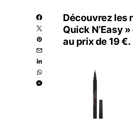
Découvrez les n
Quick N’Easy »
au prix de 19 €.