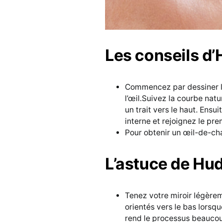
Les conseils d’
Commencez par dessiner la
l’œil.Suivez la courbe natu
un trait vers le haut. Ensui
interne et rejoignez le prem
Pour obtenir un œil-de-cha
L’astuce de Hud
Tenez votre miroir légèrem
orientés vers le bas lorsqu
rend le processus beaucoup