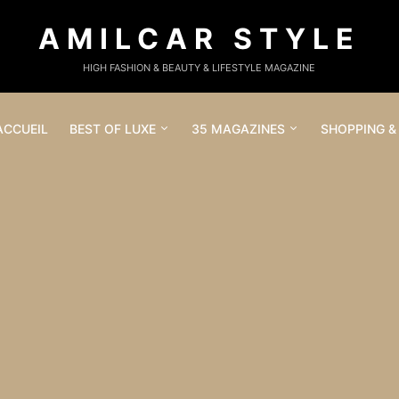
AMILCAR STYLE
HIGH FASHION & BEAUTY & LIFESTYLE MAGAZINE
ACCUEIL
BEST OF LUXE
35 MAGAZINES
SHOPPING &