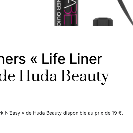
ers « Life Liner
 de Huda Beauty
ick N’Easy » de Huda Beauty disponible au prix de 19 €.