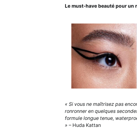
Le must-have beauté pour un 
« Si vous ne maîtrisez pas encor
ronronner en quelques secondes. 
formule longue tenue, waterproo
»
– Huda Kattan