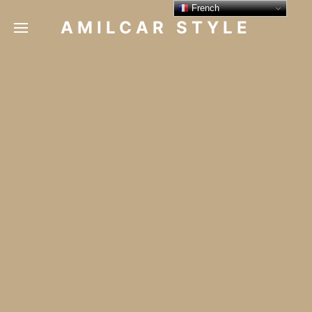
French
AMILCAR STYLE