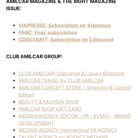
AMILCAR MAGAZINE & THE RIGHT MAGAZINE
ISSUE:
VIAPRESSE: Subscription on Viapresse
FNAC: Fnac subscription
CDISCOUNT: Subscription on Cdiscount
CLUB AMILCAR GROUP:
CLUB AMILCAR: Concierge & Luxury Shopping
AMILCAR TRAVEL by CLUB AMILCAR
AMILCAR CONCEPT STORE – Shopping & Limited
Edition
BEAUTY & FASHION SHOP
AMILCAR SHOP GIFT CARD
MEDIAN AGENCY: EDITOR – PR – EVENT – BRAND
DEVELOPMENT
MEDIAN AGENCY: International PR AGENCY
TALENT AGENCY by AGENCE MÉDIANE