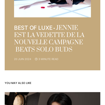
JENNIE
BEST OF LUXE
EST LA VEDETTE DE LA
NOUVELLE CAMPAGNE
BEATS SOLO BUDS
20 JUIN 2024
3 MINUTE READ
YOU MAY ALSO LIKE