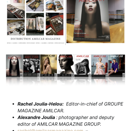
Rachel Joulia-Helou:
Editor-in-chief of GROUPE
MAGAZINE AMILCAR.
Alexandre Joulia
: photographer and deputy
editor of AMILCAR MAGAZINE GROUP.
rachel@amilcarmagazine.com
–