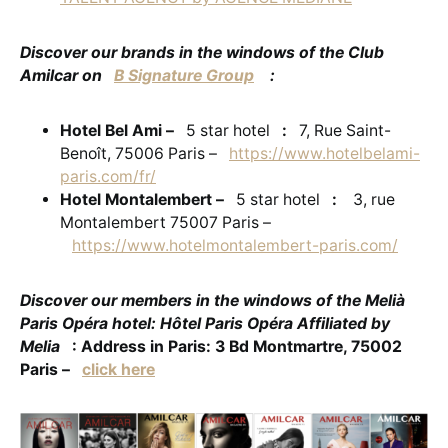
Discover our brands in the windows of the Club
Amilcar on
B Signature Group
:
Hotel Bel Ami –
5 star hotel
:
7, Rue Saint-
Benoît, 75006 Paris –
https://www.hotelbelami-
paris.com/fr/
Hotel Montalembert –
5 star hotel
:
3, rue
Montalembert 75007 Paris –
https://www.hotelmontalembert-paris.com/
Discover our members in the windows of the Melià
Paris Opéra hotel: Hôtel Paris Opéra Affiliated by
Melia
: Address in Paris: 3 Bd Montmartre, 75002
Paris –
click here