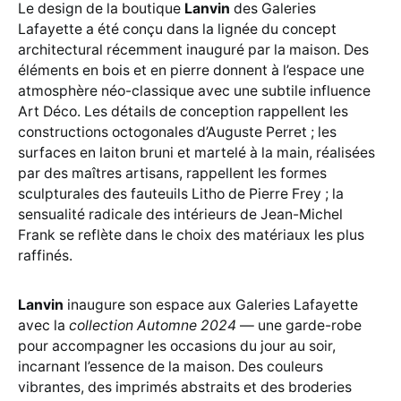
Le design de la boutique
Lanvin
des Galeries
Lafayette a été conçu dans la lignée du concept
architectural récemment inauguré par la maison. Des
éléments en bois et en pierre donnent à l’espace une
atmosphère néo-classique avec une subtile influence
Art Déco. Les détails de conception rappellent les
constructions octogonales d’Auguste Perret ; les
surfaces en laiton bruni et martelé à la main, réalisées
par des maîtres artisans, rappellent les formes
sculpturales des fauteuils Litho de Pierre Frey ; la
sensualité radicale des intérieurs de Jean-Michel
Frank se reflète dans le choix des matériaux les plus
raffinés.
Lanvin
inaugure son espace aux Galeries Lafayette
avec la
collection Automne 2024
— une garde-robe
pour accompagner les occasions du jour au soir,
incarnant l’essence de la maison. Des couleurs
vibrantes, des imprimés abstraits et des broderies