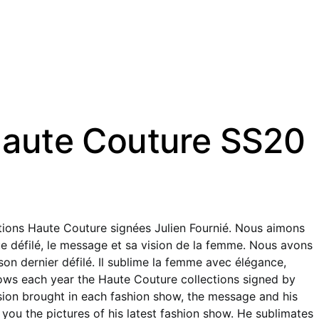
 Haute Couture SS20
tions Haute Couture signées Julien Fournié. Nous aimons
e défilé, le message et sa vision de la femme. Nous avons
son dernier défilé. Il sublime la femme avec élégance,
lows each year the Haute Couture collections signed by
nsion brought in each fashion show, the message and his
you the pictures of his latest fashion show. He sublimates