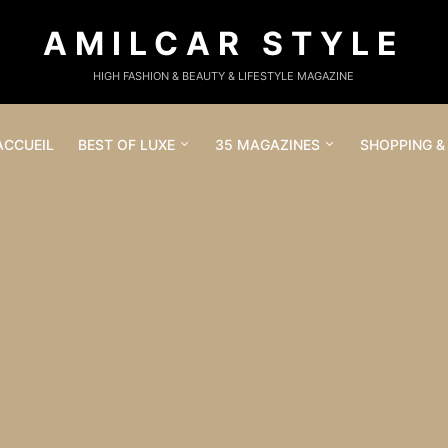
AMILCAR STYLE
HIGH FASHION & BEAUTY & LIFESTYLE MAGAZINE
ACCUEIL
BEST OF LUXE
35 MAGAZINES
SHOPPING &