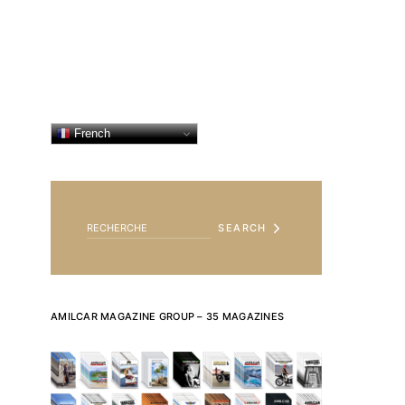
French
SEARCH FOR:
SEARCH
AMILCAR MAGAZINE GROUP – 35 MAGAZINES