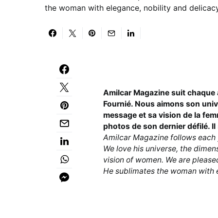
the woman with elegance, nobility and delicacy
Amilcar Magazine suit chaque 
Fournié. Nous aimons son unive
message et sa vision de la fem
photos de son dernier défilé. I
Amilcar Magazine follows each y
We love his universe, the dimen
vision of women. We are pleased 
He sublimates the woman with e