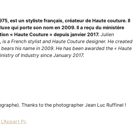
975, est un styliste français, créateur de Haute couture. Il
e luxe qui porte son nom en 2009. Il a reçu du ministère
lation « Haute Couture » depuis janvier 2017.
Julien
, is a French stylist and Haute Couture designer. He created
 bears his name in 2009. He has been awarded the « Haute
nistry of Industry since January 2017.
ographe). Thanks to the photographer Jean Luc Ruffinel !
:
L’Appart Pr
.