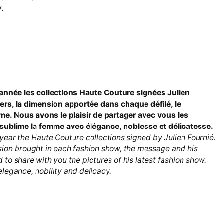
.
année les collections Haute Couture signées Julien
rs, la dimension apportée dans chaque défilé, le
me. Nous avons le plaisir de partager avec vous les
l sublime la femme avec élégance, noblesse et délicatesse.
ear the Haute Couture collections signed by Julien Fournié.
sion brought in each fashion show, the message and his
to share with you the pictures of his latest fashion show.
legance, nobility and delicacy.