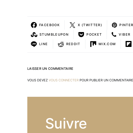
FACEBOOK
X (TWITTER)
PINTE
STUMBLEUPON
POCKET
VIBER
LINE
REDDIT
MIX.COM
LAISSER UN COMMENTAIRE
VOUS DEVEZ
VOUS CONNECTER
POUR PUBLIER UN COMMENTAIRE
Suivre