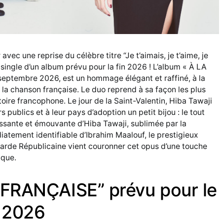
avec une reprise du célèbre titre “Je t’aimais, je t’aime, je
r single d’un album prévu pour la fin 2026 ! L’album « À LA
septembre 2026, est un hommage élégant et raffiné, à la
 à la chanson française. Le duo reprend à sa façon les plus
ire francophone. Le jour de la Saint-Valentin, Hiba Tawaji
s publics et à leur pays d’adoption un petit bijou : le tout
uissante et émouvante d’Hiba Tawaji, sublimée par la
atement identifiable d’Ibrahim Maalouf, le prestigieux
rde Républicaine vient couronner cet opus d’une touche
ique.
 FRANÇAISE” prévu pour le
 2026