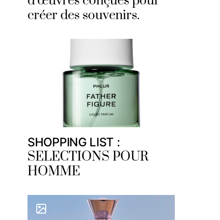
d’œuvres conçues pour
créer des souvenirs.
SHOPPING LIST :
SELECTIONS POUR
HOMME