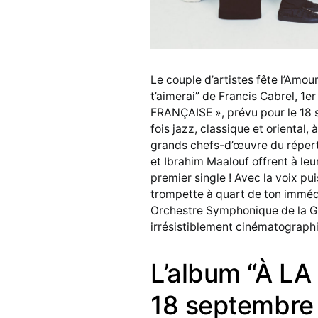
Le couple d’artistes fête l’Amour 
t’aimerai” de Francis Cabrel, 1e
FRANÇAISE », prévu pour le 18 
fois jazz, classique et oriental,
grands chefs-d’œuvre du réperto
et Ibrahim Maalouf offrent à leur
premier single ! Avec la voix p
trompette à quart de ton immédi
Orchestre Symphonique de la Ga
irrésistiblement cinématograph
L’album “À LA
18 septembre