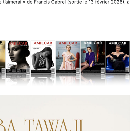
je t’aimerai » de Francis Cabrel (sortie le 13 février 2026), à