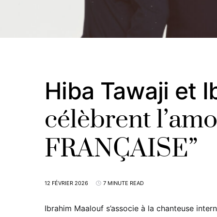
Hiba Tawaji et 
célèbrent l’amo
FRANÇAISE”
12 FÉVRIER 2026
7 MINUTE READ
Ibrahim Maalouf s’associe à la chanteuse inte