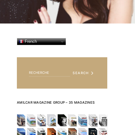
French
SEARCH FOR:
SEARCH
AMILCAR MAGAZINE GROUP – 35 MAGAZINES