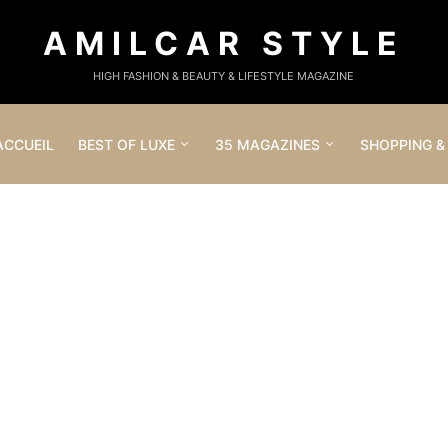
AMILCAR STYLE
HIGH FASHION & BEAUTY & LIFESTYLE MAGAZINE
ACCUEIL
BEST OF LUXE
35 MAGAZINES
SHOPPING &