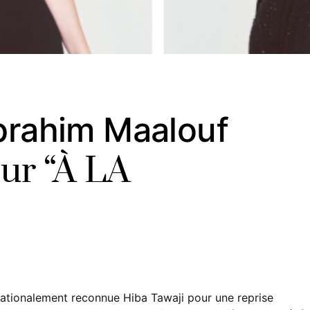
Ibrahim Maalouf
ur “À LA
rnationalement reconnue Hiba Tawaji pour une reprise