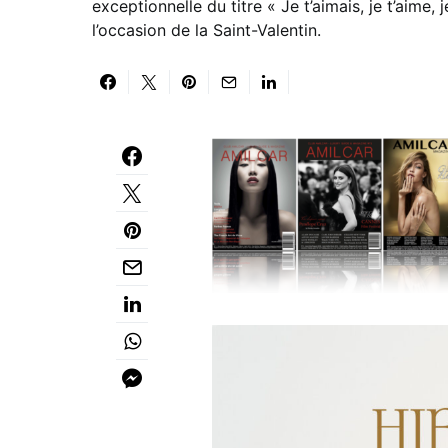
exceptionnelle du titre « Je t’aimais, je t’aime, 
l’occasion de la Saint-Valentin.