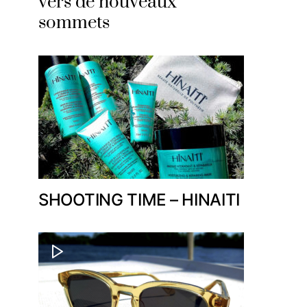
vers de nouveaux
sommets
SHOOTING TIME – HINAITI