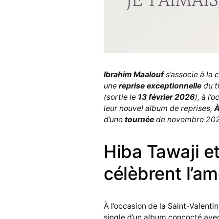
Ibrahim Maalouf
s’associe à la
une
reprise exceptionnelle
du t
(sortie le
13 février 2026
), à l’
leur nouvel album de reprises,
À
d’une
tournée
de novembre 202
Hiba Tawaji e
célèbrent l’a
À l’occasion de la Saint-Valentin
single d’un album concocté avec