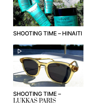
SHOOTING TIME – HINAITI
SHOOTING TIME –
LUKKAS PARIS