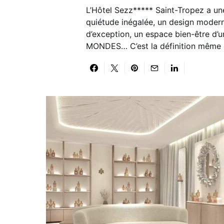
L’Hôtel Sezz***** Saint-Tropez a un
quiétude inégalée, un design modern
d’exception, un espace bien-être d
MONDES… C’est la définition même d