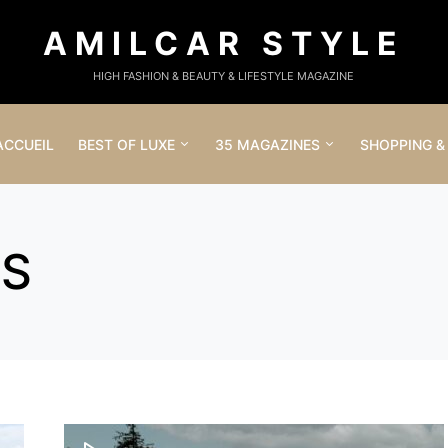
AMILCAR STYLE
HIGH FASHION & BEAUTY & LIFESTYLE MAGAZINE
ACCUEIL
BEST OF LUXE
35 MAGAZINES
SHOPPING &
LS