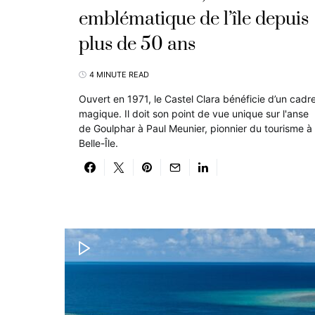
emblématique de l’île depuis
plus de 50 ans
4 MINUTE READ
Ouvert en 1971, le Castel Clara bénéficie d’un cadr
magique. Il doit son point de vue unique sur l'anse
de Goulphar à Paul Meunier, pionnier du tourisme à
Belle-Île.