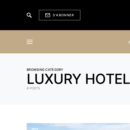
S'ABONNER
BROWSING CATEGORY
LUXURY HOTE
8 POSTS