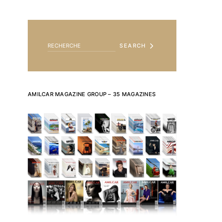
SEARCH FOR:
SEARCH
AMILCAR MAGAZINE GROUP – 35 MAGAZINES