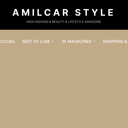
AMILCAR STYLE
HIGH FASHION & BEAUTY & LIFESTYLE MAGAZINE
ACCUEIL
BEST OF LUXE
35 MAGAZINES
SHOPPING &