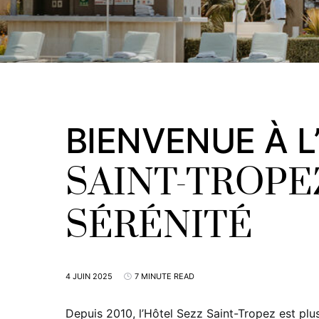
BIENVENUE À L
SAINT-TROPE
SÉRÉNITÉ
4 JUIN 2025
7 MINUTE READ
Depuis 2010, l’Hôtel Sezz Saint-Tropez est plu