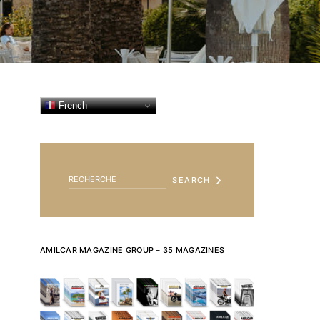
French
SEARCH FOR:
SEARCH
AMILCAR MAGAZINE GROUP – 35 MAGAZINES