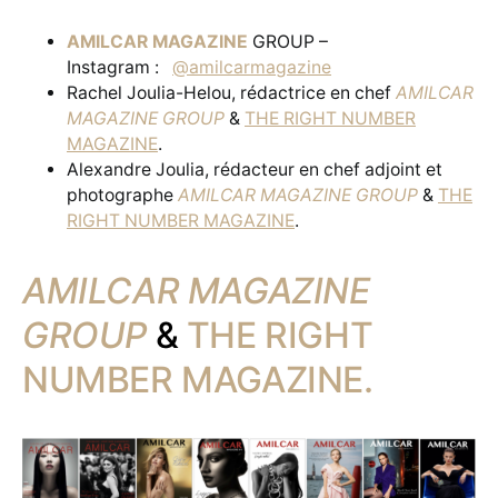
AMILCAR MAGAZINE
GROUP –
Instagram :
@amilcarmagazine
Rachel Joulia-Helou, rédactrice en chef
AMILCAR
MAGAZINE GROUP
&
THE RIGHT NUMBER
MAGAZINE
.
Alexandre Joulia, rédacteur en chef adjoint et
photographe
AMILCAR MAGAZINE GROUP
&
THE
RIGHT NUMBER MAGAZINE
.
AMILCAR MAGAZINE
GROUP
&
THE RIGHT
NUMBER MAGAZINE.