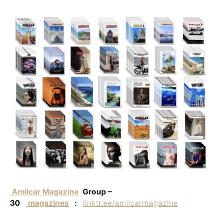
Amilcar Magazine
Group –
30
magazines
:
linktr.ee/amilcarmagazine