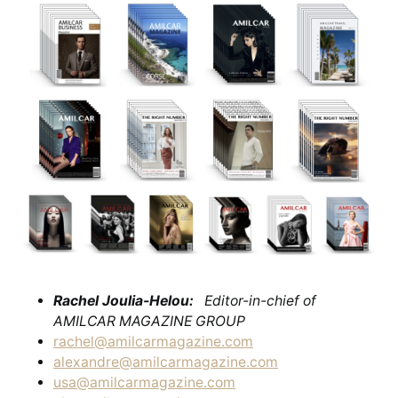
Rachel Joulia-Helou:
Editor-in-chief of
AMILCAR MAGAZINE GROUP
rachel@amilcarmagazine.com
alexandre@amilcarmagazine.com
usa@amilcarmagazine.com