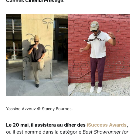
Cannes Cinema Prestige.
Yassine Azzouz © Stacey Bournes.
Le 20 mai, il assistera au dîner des
iSuccess Awards
,
où il est nommé dans la catégorie
Best Showrunner for