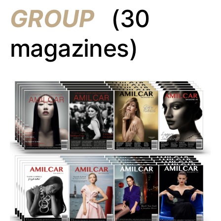
GROUP
(30
magazines)