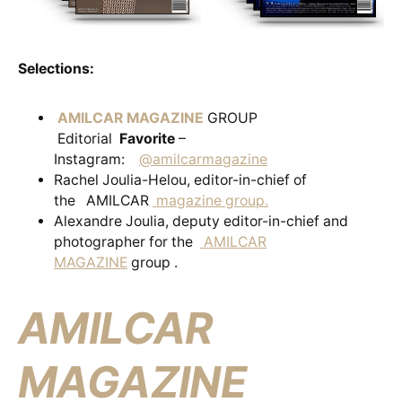
Selections:
AMILCAR MAGAZINE
GROUP
Editorial
Favorite
–
Instagram:
@amilcarmagazine
Rachel Joulia-Helou, editor-in-chief of
the AMILCAR
magazine group.
Alexandre Joulia, deputy editor-in-chief and
photographer for the
AMILCAR
MAGAZINE
group .
AMILCAR
MAGAZINE