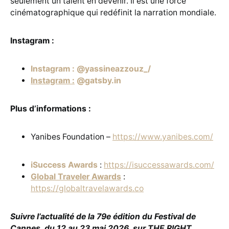
seulement un talent en devenir. Il est une force
cinématographique qui redéfinit la narration mondiale.
Instagram :
Instagram : @yassineazzouz_/
Instagram :
@gatsby.in
Plus d’informations :
Yanibes Foundation –
https://www.yanibes.com/
iSuccess Awards
:
https://isuccessawards.com/
Global Traveler Awards
:
https://globaltravelawards.co
Suivre l’actualité de la 79e édition du Festival de
Cannes, du 12 au 23 mai 2026, sur THE RIGHT