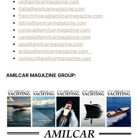
uk@amilcarmagazine.com
italia@amilcarmagazine.com
frenchriviera@amilcarmagazine.com
latino@amilcarmagazine.com
corsica@amilcarmagazine.com
canada@amilcarmagazine.com
asia
@amilcarmagazine.com
arabia@amilcarmagazine.com
contact@amilcarmagazine.com
AMILCAR MAGAZINE GROUP: