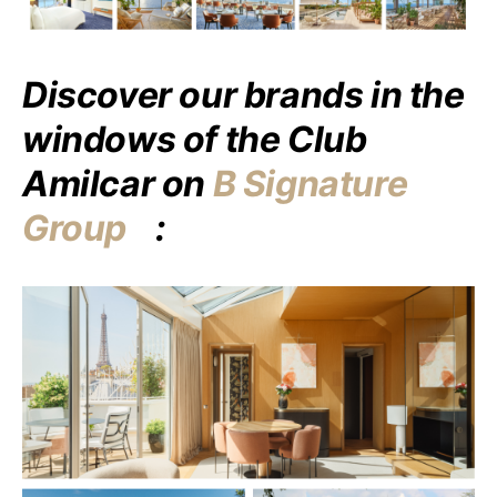
Discover our brands in the
windows of the Club
Amilcar on
B Signature
Group
: