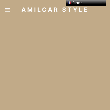
French
AMILCAR STYLE