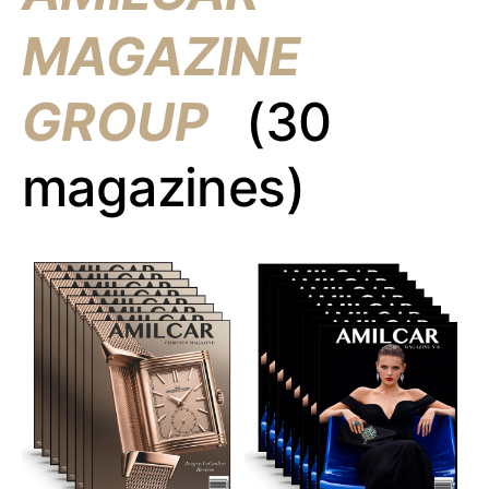
MAGAZINE
GROUP
(30
magazines)