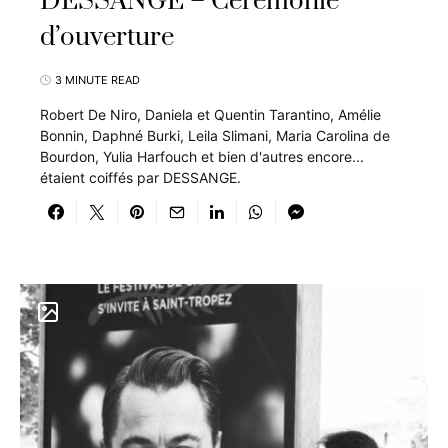
DESSANGE – Cérémonie
d’ouverture
3 MINUTE READ
Robert De Niro, Daniela et Quentin Tarantino, Amélie
Bonnin, Daphné Burki, Leila Slimani, Maria Carolina de
Bourdon, Yulia Harfouch et bien d'autres encore...
étaient coiffés par DESSANGE.