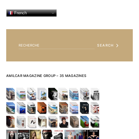
French
SEARCH FOR:
SEARCH
AMILCAR MAGAZINE GROUP – 35 MAGAZINES