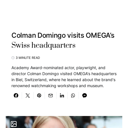
Colman Domingo visits OMEGA’s
Swiss headquarters
3 MINUTE READ
Academy Award-nominated actor, playwright, and
director Colman Domingo visited OMEGA's headquarters
in Biel, Switzerland, where he learned about the brand's
renowned watchmaking workshops and museum.