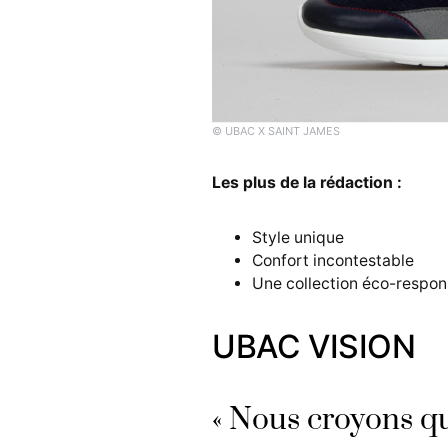
© UBAC X SAINT JAMES
Les plus de la rédaction :
Style unique
Confort incontestable
Une collection éco-respon
UBAC VISION
« Nous croyons qu