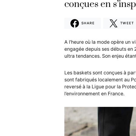
conçues en s’inspi
SHARE
TWEET
A l’heure où la mode opère un v
engagée depuis ses débuts en 2
ultra tendances. Son enjeu étan
Les baskets sont conçues à part
sont fabriqués localement au Por
reversé à la Ligue pour la Prot
l’environnement en France.