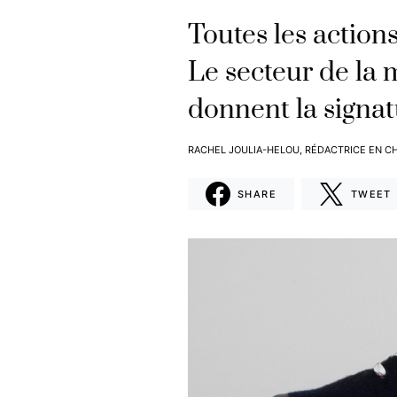
Toutes les action
Le secteur de la 
donnent la signa
RACHEL JOULIA-HELOU, RÉDACTRICE EN CH
SHARE
TWEET