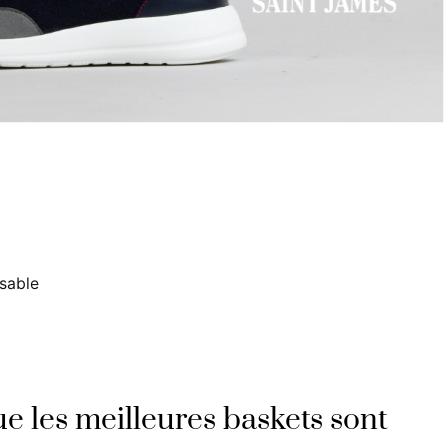
sable
e les meilleures baskets sont