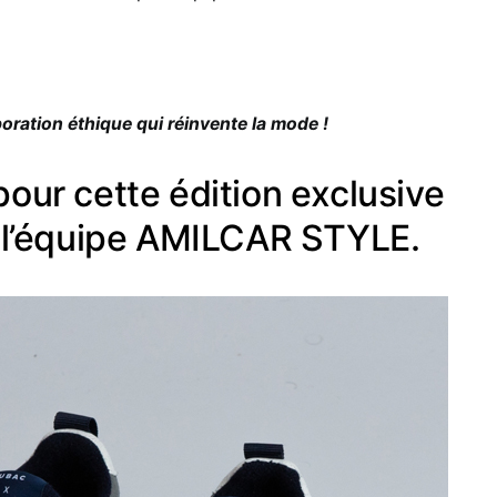
ration éthique qui réinvente la mode !
our cette édition exclusive
r l’équipe AMILCAR STYLE.