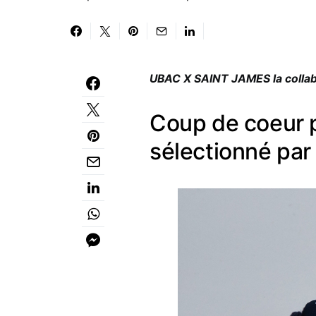
UBAC X SAINT JAMES la collabo
Coup de coeur p
sélectionné pa