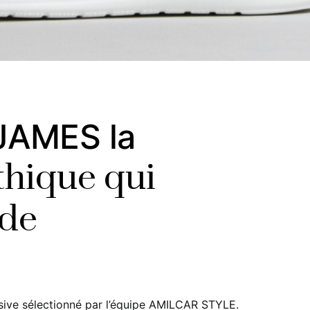
JAMES la
thique qui
ode
sive sélectionné par l’équipe AMILCAR STYLE.