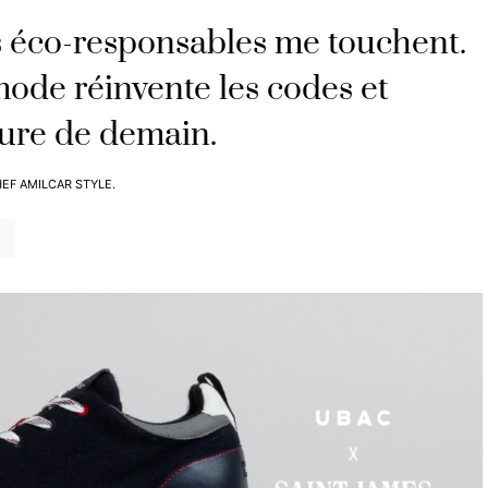
s éco-responsables me touchent.
mode réinvente les codes et
ture de demain.
EF AMILCAR STYLE.