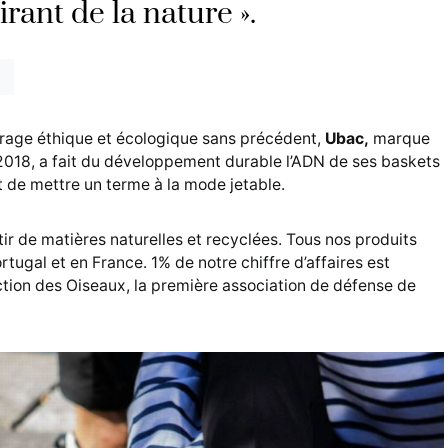
rant de la nature ».
irage éthique et écologique sans précédent,
Ubac,
marque
018, a fait du développement durable l’ADN de ses baskets
t de mettre un terme à la mode jetable.
ir de matières naturelles et recyclées. Tous nos produits
tugal et en France. 1% de notre chiffre d’affaires est
ection des Oiseaux, la première association de défense de