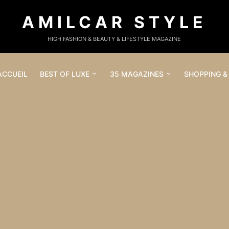
AMILCAR STYLE
HIGH FASHION & BEAUTY & LIFESTYLE MAGAZINE
ACCUEIL
BEST OF LUXE
35 MAGAZINES
SHOPPING &