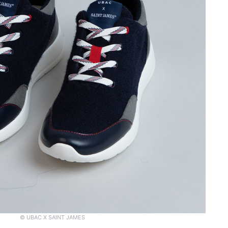
© UBAC X SAINT JAMES