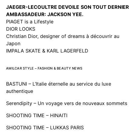
JAEGER-LECOULTRE DEVOILE
SON TOUT DERNIER
AMBASSADEUR: JACKSON YEE.
PIAGET is a Lifestyle
DIOR LOOKS
Christian Dior, designer of dreams à découvrir au
Japon
IMPALA SKATE & KARL LAGERFELD
AMILCAR STYLE – FASHION & BEAUTY NEWS
BASTUNI – L’Italie éternelle au service du luxe
authentique
Serendipity – Un voyage vers de nouveaux sommets
SHOOTING TIME – HINAITI
SHOOTING TIME – LUKKAS PARIS