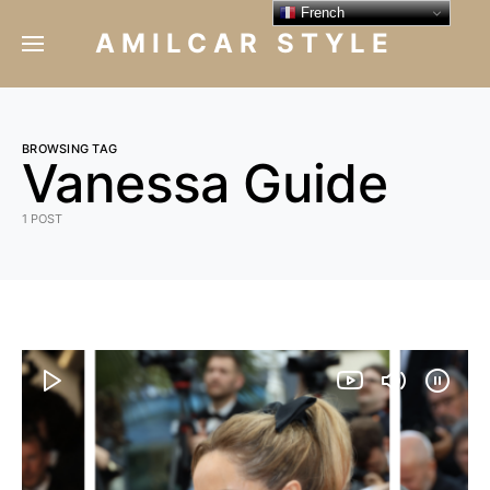
French
AMILCAR STYLE
BROWSING TAG
Vanessa Guide
1 POST