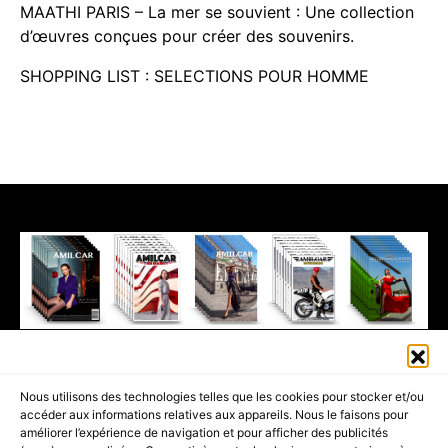
MAATHI PARIS – La mer se souvient : Une collection
d’œuvres conçues pour créer des souvenirs.
SHOPPING LIST : SELECTIONS POUR HOMME
411K
13K
© 2026 AMILCAR MAGAZINE GROUP - AMILCAR STYLE MAGAZINE IS
Nous utilisons des technologies telles que les cookies pour stocker et/ou
PART OF THE
AMILCAR MAGAZINE GROUP.
EDITOR - ADVERTISING
accéder aux informations relatives aux appareils. Nous le faisons pour
AGENCE MEDIANE.
améliorer l’expérience de navigation et pour afficher des publicités