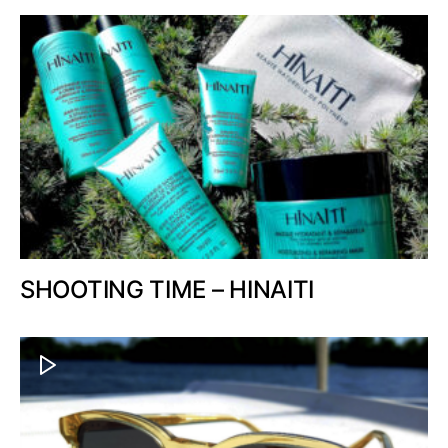
SHOOTING TIME – HINAITI