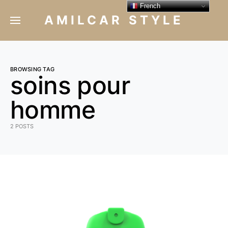
French
AMILCAR STYLE
BROWSING TAG
soins pour
homme
2 POSTS