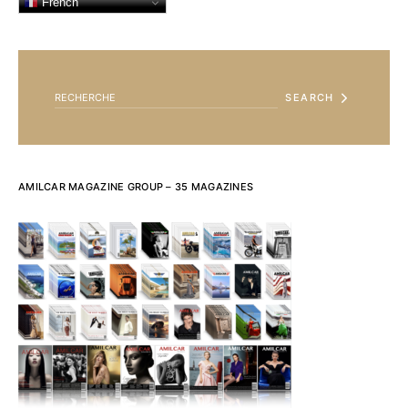
French
SEARCH FOR:
SEARCH
AMILCAR MAGAZINE GROUP – 35 MAGAZINES