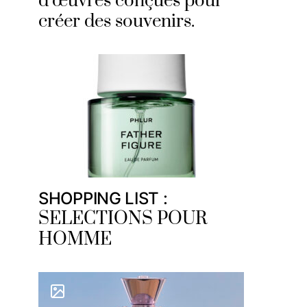
d’œuvres conçues pour
créer des souvenirs.
SHOPPING LIST :
SELECTIONS POUR
HOMME