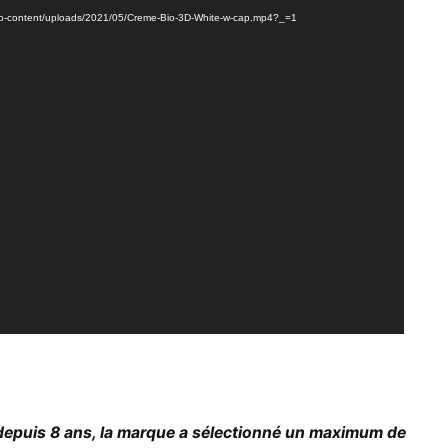
om/wp-content/uploads/2021/05/Creme-Bio-3D-White-w-cap.mp4?_=1
depuis 8 ans, la marque a sélectionné un maximum de