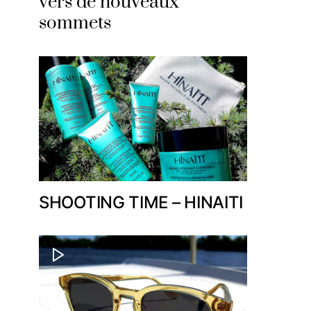
vers de nouveaux
sommets
SHOOTING TIME – HINAITI