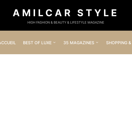
AMILCAR STYLE
HIGH FASHION & BEAUTY & LIFESTYLE MAGAZINE
ACCUEIL
BEST OF LUXE
35 MAGAZINES
SHOPPING &