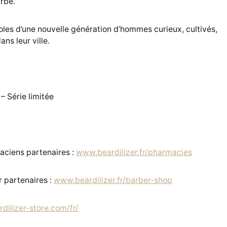
arbe.
roles d’une nouvelle génération d’hommes curieux, cultivés,
ans leur ville.
– Série limitée
aciens partenaires :
www.beardilizer.fr/pharmacies
r partenaires :
www.beardilizer.fr/barber-shop
rdilizer-store.com/fr/