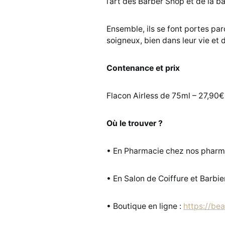
l’art des Barber Shop et de la b
Ensemble, ils se font portes pa
soigneux, bien dans leur vie et d
Contenance et prix
Flacon Airless de 75ml – 27,90€ 
Où le trouver ?
• En Pharmacie chez nos pharm
• En Salon de Coiffure et Barbie
• Boutique en ligne :
https://bea