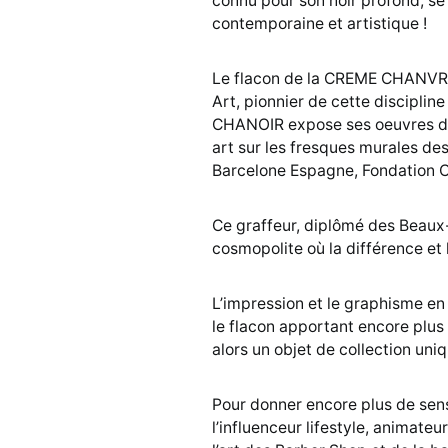
connu pour son noir profond, se 
contemporaine et artistique !
Le flacon de la CREME CHANVRE 
Art, pionnier de cette disciplin
CHANOIR expose ses oeuvres dan
art sur les fresques murales des
Barcelone Espagne, Fondation C
Ce graffeur, diplômé des Beaux-
cosmopolite où la différence et 
L’impression et le graphisme e
le flacon apportant encore plus 
alors un objet de collection uniq
Pour donner encore plus de sen
l’influenceur lifestyle, animateu