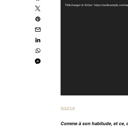
vidéo
Télécharger le fichier: https://amilcarstyle.c
source
Comme à son habitude, et ce, 