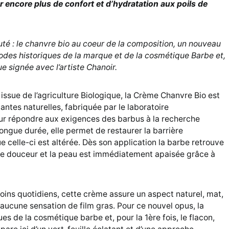
r encore plus de confort et d’hydratation aux poils de
auté
: le chanvre bio au coeur de la composition, un nouveau
odes historiques de la marque et de la cosmétique Barbe
et,
ue signée avec l’artiste Chanoir.
issue de l’agriculture Biologique, la Crème Chanvre Bio est
antes naturelles, fabriquée par le laboratoire
our répondre aux exigences des barbus à la recherche
longue durée, elle permet de restaurer la barrière
e celle-ci est altérée. Dès son application la barbe retrouve
e douceur et la peau est immédiatement apaisée grâce à
oins quotidiens, cette crème assure un aspect naturel, mat,
 aucune sensation de film gras. Pour ce nouvel opus, la
es de la cosmétique barbe et, pour la 1ère fois, le flacon,