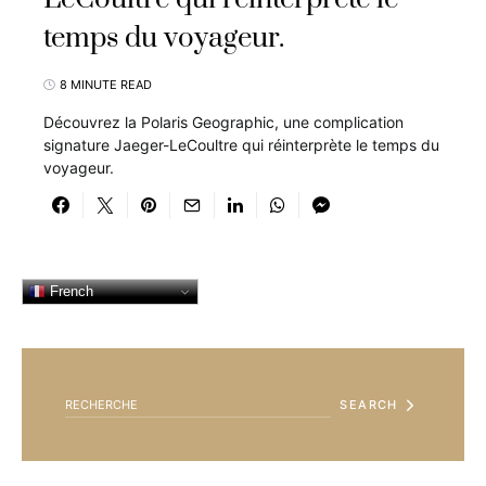
temps du voyageur.
8 MINUTE READ
Découvrez la Polaris Geographic, une complication
signature Jaeger-LeCoultre qui réinterprète le temps du
voyageur.
French
SEARCH FOR:
SEARCH