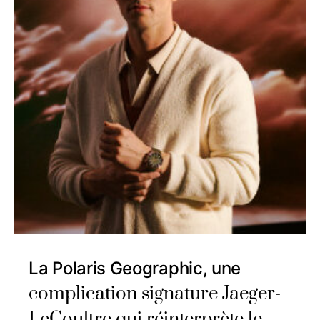
La Polaris Geographic, une
complication signature Jaeger-
LeCoultre qui réinterprète le