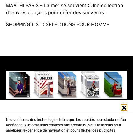
MAATHI PARIS – La mer se souvient : Une collection
d’œuvres conçues pour créer des souvenirs.
SHOPPING LIST : SELECTIONS POUR HOMME
411K
13K
© 2026 AMILCAR MAGAZINE GROUP - AMILCAR STYLE MAGAZINE IS
Nous utilisons des technologies telles que les cookies pour stocker et/ou
PART OF THE
AMILCAR MAGAZINE GROUP.
EDITOR - ADVERTISING
accéder aux informations relatives aux appareils. Nous le faisons pour
AGENCE MEDIANE.
améliorer l’expérience de navigation et pour afficher des publicités