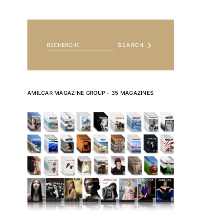
SEARCH FOR:
SEARCH
AMILCAR MAGAZINE GROUP – 35 MAGAZINES