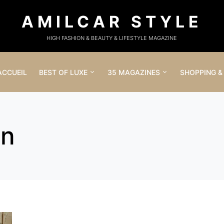
AMILCAR STYLE
HIGH FASHION & BEAUTY & LIFESTYLE MAGAZINE
ACCUEIL
BEST OF LUXE
35 MAGAZINES
SHOPPING &
in