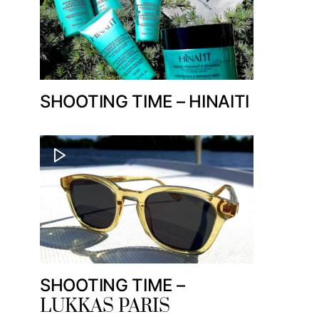
SHOOTING TIME – HINAITI
SHOOTING TIME –
LUKKAS PARIS