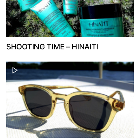
SHOOTING TIME – HINAITI