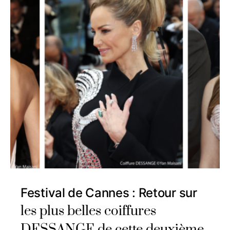
Festival de Cannes : Retour sur
les plus belles coiffures
DESSANGE de cette deuxième