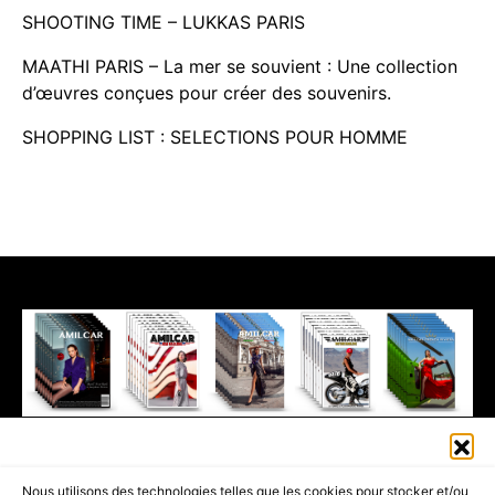
SHOOTING TIME – LUKKAS PARIS
MAATHI PARIS – La mer se souvient : Une collection
d’œuvres conçues pour créer des souvenirs.
SHOPPING LIST : SELECTIONS POUR HOMME
411K
13K
© 2026 AMILCAR MAGAZINE GROUP - AMILCAR STYLE MAGAZINE IS
Nous utilisons des technologies telles que les cookies pour stocker et/ou