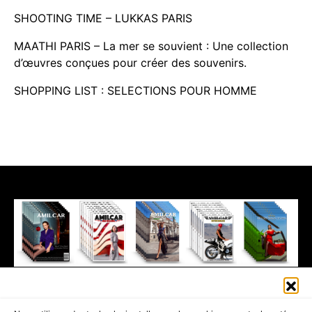
SHOOTING TIME – LUKKAS PARIS
MAATHI PARIS – La mer se souvient : Une collection
d’œuvres conçues pour créer des souvenirs.
SHOPPING LIST : SELECTIONS POUR HOMME
411K
13K
© 2026 AMILCAR MAGAZINE GROUP - AMILCAR STYLE MAGAZINE IS