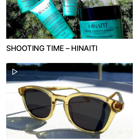
SHOOTING TIME – HINAITI