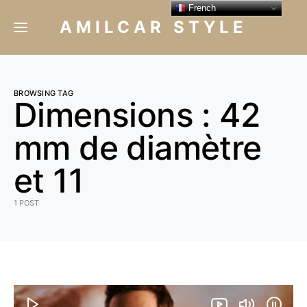
French
AMILCAR STYLE
BROWSING TAG
Dimensions : 42
mm de diamètre
et 11
1 POST