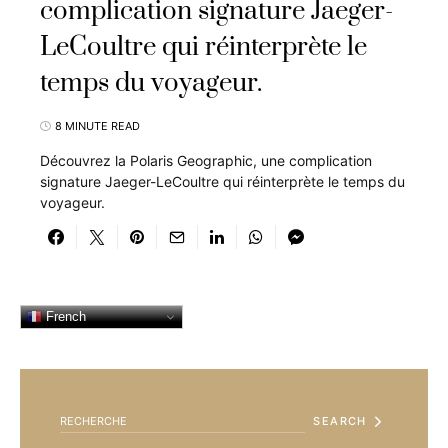
complication signature Jaeger-
LeCoultre qui réinterprète le
temps du voyageur.
8 MINUTE READ
Découvrez la Polaris Geographic, une complication
signature Jaeger-LeCoultre qui réinterprète le temps du
voyageur.
French
SEARCH FOR:
SEARCH