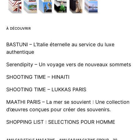
À DÉCOUVRIR
BASTUNI – L’Italie éternelle au service du luxe
authentique
Serendipity – Un voyage vers de nouveaux sommets
SHOOTING TIME – HINAITI
SHOOTING TIME – LUKKAS PARIS
MAATHI PARIS – La mer se souvient : Une collection
d’œuvres conçues pour créer des souvenirs.
SHOPPING LIST : SELECTIONS POUR HOMME
AMILCAR STYLE MAGAZINE – AMILCAR MAGAZINE GROUP – 30