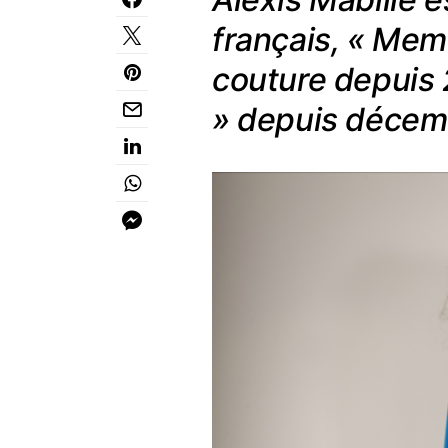
français, « Memb
couture depuis
» depuis décem