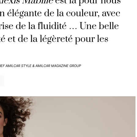
lexis Mabille
est là pour nous
n élégante de la couleur, avec
ise de la fluidité … Une belle
té et de la légèreté pour les
HEF AMILCAR STYLE & AMILCAR MAGAZINE GROUP