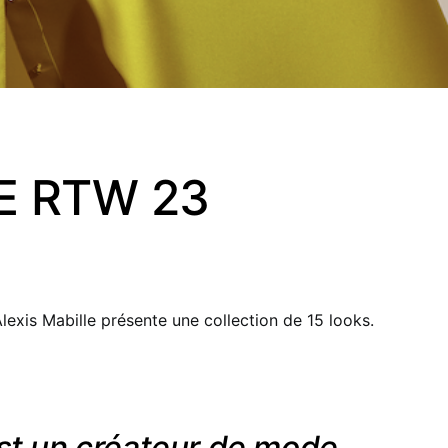
E RTW 23
exis Mabille présente une collection de 15 looks.
est un créateur de mode