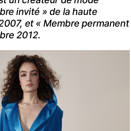
re invité » de la haute
 2007, et « Membre permanent
bre 2012.