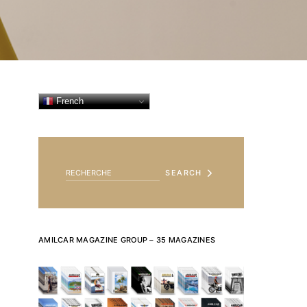
French
SEARCH FOR:
SEARCH
AMILCAR MAGAZINE GROUP – 35 MAGAZINES