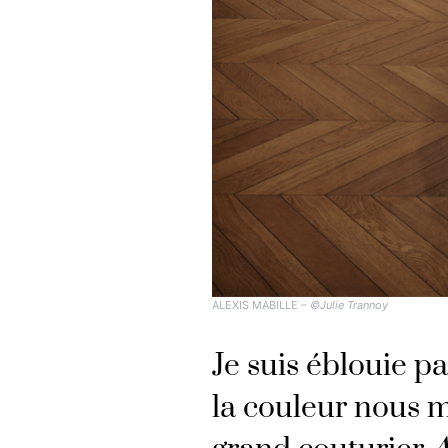
ALEXIS MABILLE –
©Julie Trannoy
Je suis éblouie pa
la couleur nous 