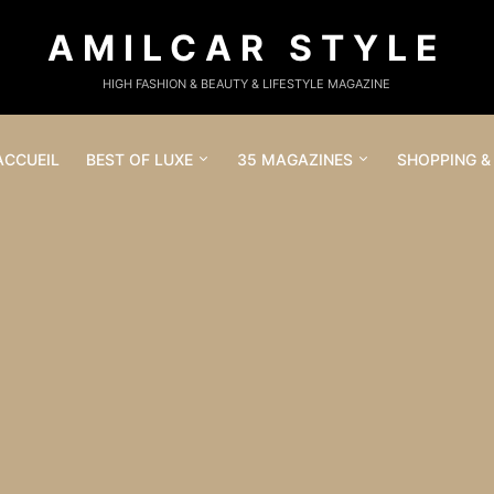
AMILCAR STYLE
HIGH FASHION & BEAUTY & LIFESTYLE MAGAZINE
ACCUEIL
BEST OF LUXE
35 MAGAZINES
SHOPPING &