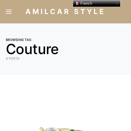
French
AMILCAR STYLE
BROWSING TAG
Couture
6 POSTS