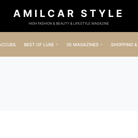
AMILCAR STYLE
HIGH FASHION & BEAUTY & LIFESTYLE MAGAZINE
ACCUEIL
BEST OF LUXE
35 MAGAZINES
SHOPPING &