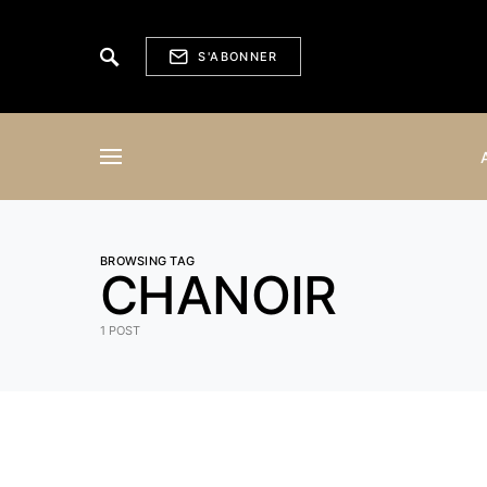
S'ABONNER
BROWSING TAG
CHANOIR
1 POST