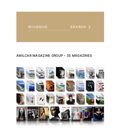
SEARCH FOR:
SEARCH
AMILCAR MAGAZINE GROUP – 35 MAGAZINES