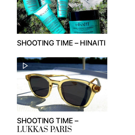
SHOOTING TIME – HINAITI
SHOOTING TIME –
LUKKAS PARIS