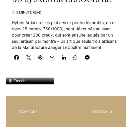
5 MINUTE READ
Hybris Artistica : les platines et ponts décoratifs, en or
rose (18 carats, 750/1000), sont découpés au laser
pour créer 200 creux, qui sont ensuite laqués par un
seul artisan par montre – un art que seuls trois artisans
de la Manufacture Jaeger LeCoultre maîtrisent.
French
SEARCH FOR:
SEARCH