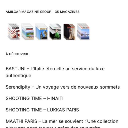
AMILCAR MAGAZINE GROUP – 35 MAGAZINES
À DÉCOUVRIR
BASTUNI – L’Italie éternelle au service du luxe
authentique
Serendipity – Un voyage vers de nouveaux sommets
SHOOTING TIME – HINAITI
SHOOTING TIME – LUKKAS PARIS
MAATHI PARIS – La mer se souvient : Une collection
d’œuvres conçues pour créer des souvenirs.