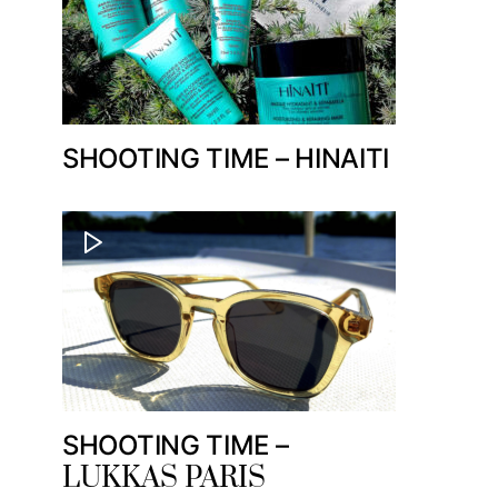
SHOOTING TIME – HINAITI
SHOOTING TIME –
LUKKAS PARIS