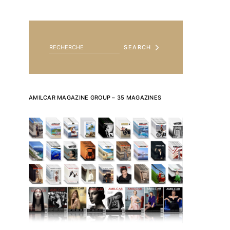
SEARCH FOR:
SEARCH
AMILCAR MAGAZINE GROUP – 35 MAGAZINES