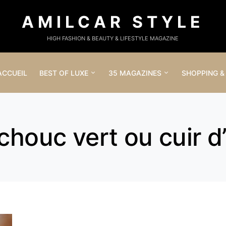
AMILCAR STYLE
HIGH FASHION & BEAUTY & LIFESTYLE MAGAZINE
ACCUEIL
BEST OF LUXE
35 MAGAZINES
SHOPPING &
chouc vert ou cuir d’