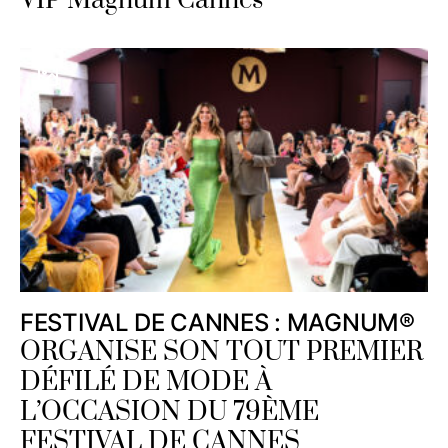
VIP Magnum Cannes
FESTIVAL DE CANNES : MAGNUM®
ORGANISE SON TOUT PREMIER
DÉFILÉ DE MODE À
L’OCCASION DU 79ÈME
FESTIVAL DE CANNES