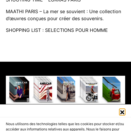
MAATHI PARIS – La mer se souvient : Une collection
d’œuvres conçues pour créer des souvenirs.
SHOPPING LIST : SELECTIONS POUR HOMME
411K
13K
© 2026 AMILCAR MAGAZINE GROUP - AMILCAR STYLE MAGAZINE IS
Nous utilisons des technologies telles que les cookies pour stocker et/ou
PART OF THE
AMILCAR MAGAZINE GROUP.
EDITOR - ADVERTISING
accéder aux informations relatives aux appareils. Nous le faisons pour