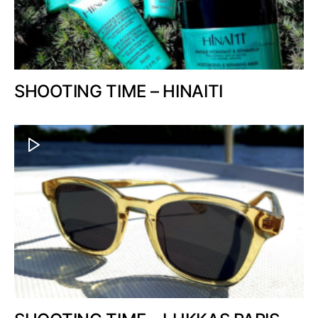
SHOOTING TIME – HINAITI