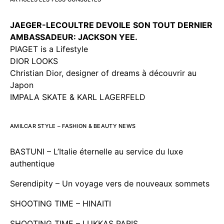
JAEGER-LECOULTRE DEVOILE
SON TOUT DERNIER
AMBASSADEUR: JACKSON YEE.
PIAGET is a Lifestyle
DIOR LOOKS
Christian Dior, designer of dreams à découvrir au
Japon
IMPALA SKATE & KARL LAGERFELD
AMILCAR STYLE – FASHION & BEAUTY NEWS
BASTUNI – L’Italie éternelle au service du luxe
authentique
Serendipity – Un voyage vers de nouveaux sommets
SHOOTING TIME – HINAITI
SHOOTING TIME – LUKKAS PARIS