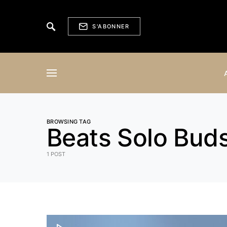
S'ABONNER
BROWSING TAG
Beats Solo Bud
1 POST