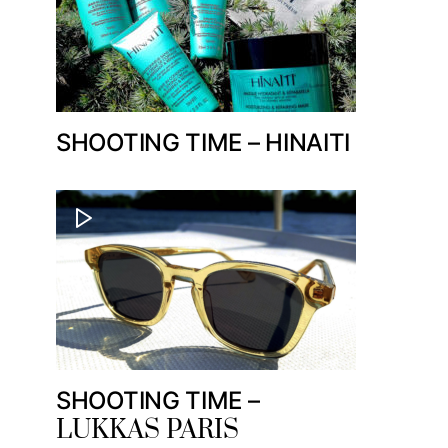
SHOOTING TIME – HINAITI
SHOOTING TIME –
LUKKAS PARIS