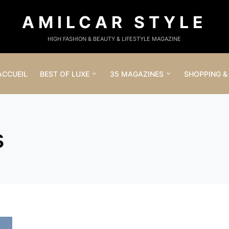
AMILCAR STYLE
HIGH FASHION & BEAUTY & LIFESTYLE MAGAZINE
ACCUEIL
BEST OF LUXE
35 MAGAZINES
SHOPPING &
s