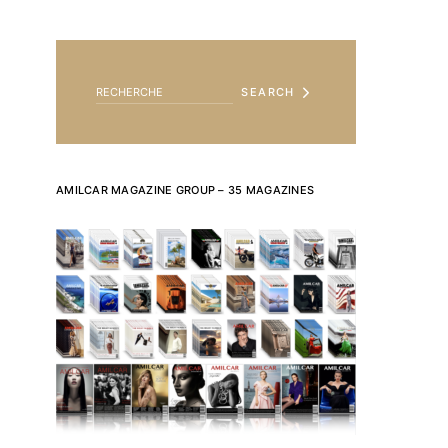
SEARCH FOR:
SEARCH
AMILCAR MAGAZINE GROUP – 35 MAGAZINES