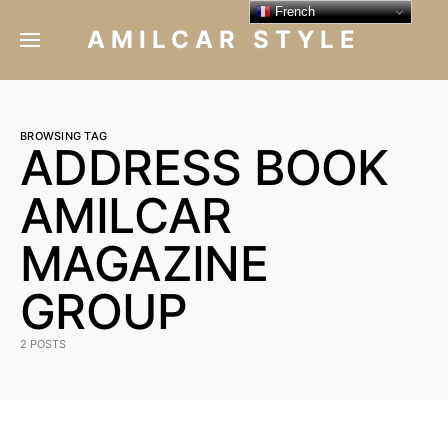
French
AMILCAR STYLE
BROWSING TAG
ADDRESS BOOK
AMILCAR
MAGAZINE
GROUP
2 POSTS