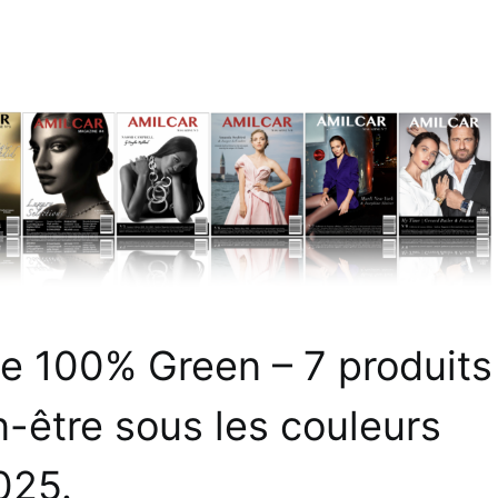
 100% Green – 7 produits
n-être sous les couleurs
025.