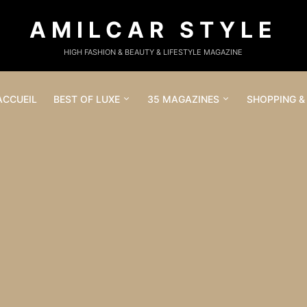
AMILCAR STYLE
HIGH FASHION & BEAUTY & LIFESTYLE MAGAZINE
ACCUEIL
BEST OF LUXE
35 MAGAZINES
SHOPPING &