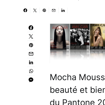
Mocha Mousse
beauté et bie
du Pantone 2