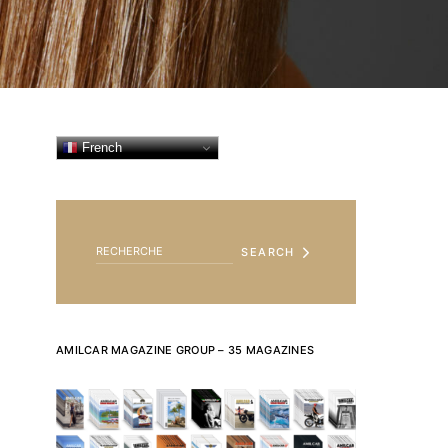
French
SEARCH FOR:
SEARCH
AMILCAR MAGAZINE GROUP – 35 MAGAZINES