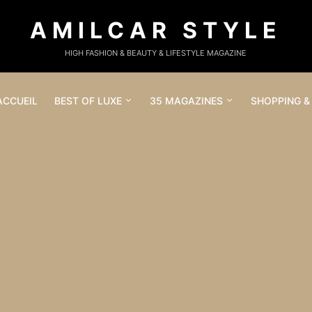
AMILCAR STYLE
HIGH FASHION & BEAUTY & LIFESTYLE MAGAZINE
ACCUEIL
BEST OF LUXE
35 MAGAZINES
SHOPPING &