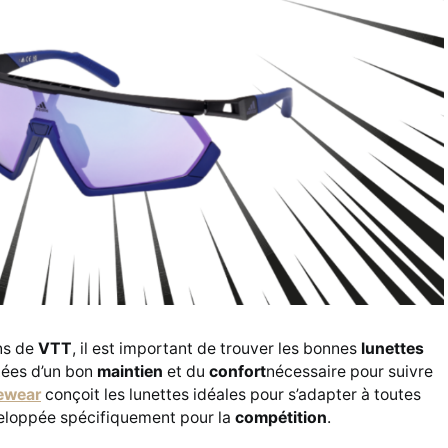
ns de
VTT
, il est important de trouver les bonnes
lunettes
tées d’un bon
maintien
et du
confort
nécessaire pour suivre
ewear
conçoit les lunettes idéales pour s’adapter à toutes
loppée spécifiquement pour la
compétition
.