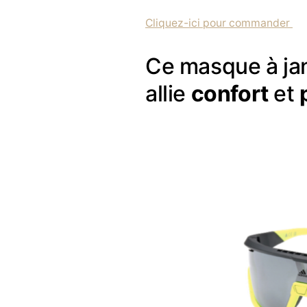
Cliquez-ici pour commander
Ce masque à ja
allie
confort
et