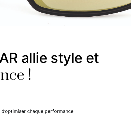
 allie style et
nce !
in d’optimiser chaque performance.