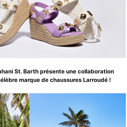
ani St. Barth présente une collaboration
célèbre marque de chaussures Larroudé !