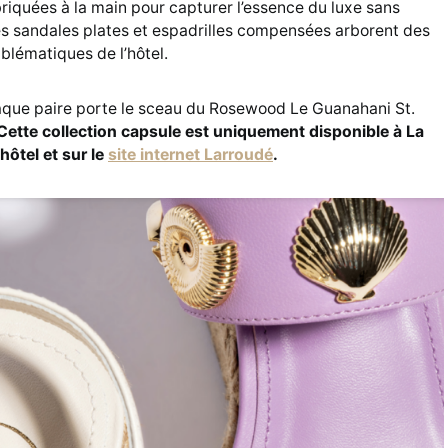
iquées à la main pour capturer l’essence du luxe sans
 Les sandales plates et espadrilles compensées arborent des
blématiques de l’hôtel.
aque paire porte le sceau du Rosewood Le Guanahani St.
Cette collection capsule est uniquement disponible à La
hôtel et sur le
site internet Larroudé
.