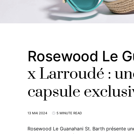
Rosewood Le Gu
x Larroudé : un
capsule exclusi
13 MAI 2024
5 MINUTE READ
Rosewood Le Guanahani St. Barth présente une