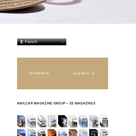
French
SEARCH FOR:
SEARCH
AMILCAR MAGAZINE GROUP – 35 MAGAZINES