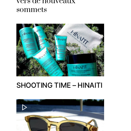
vers de nouveaux
sommets
SHOOTING TIME – HINAITI