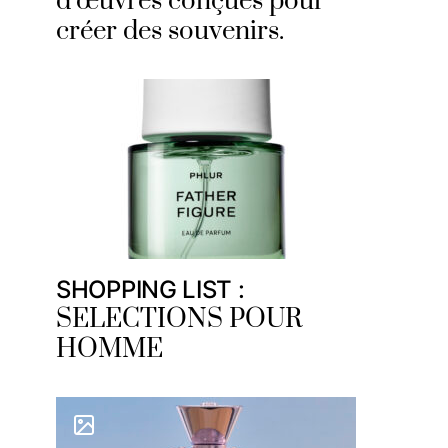
d’œuvres conçues pour
créer des souvenirs.
SHOPPING LIST :
SELECTIONS POUR
HOMME