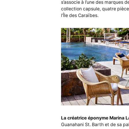
s’associe à l’une des marques d
collection capsule, quatre pièces
l’Île des Caraïbes.
La créatrice éponyme Marina 
Guanahani St. Barth et de sa pa