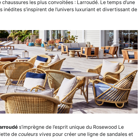
e chaussures les plus convoitées : Larroudé. Le temps d’une
 inédites s’inspirent de l’univers luxuriant et divertissant de
Larroudé
s’imprègne de l’esprit unique du Rosewood Le
lette de
couleurs vives
pour créer une ligne de sandales et