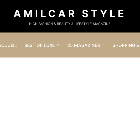
AMILCAR STYLE
HIGH FASHION & BEAUTY & LIFESTYLE MAGAZINE
ACCUEIL
BEST OF LUXE
35 MAGAZINES
SHOPPING &