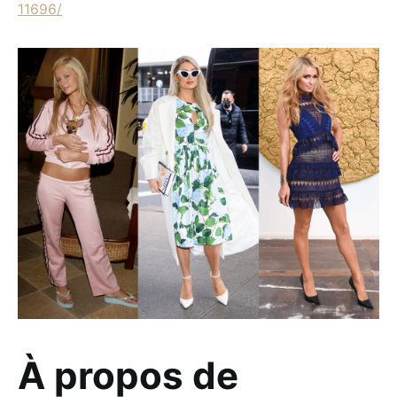
11696/
À propos de