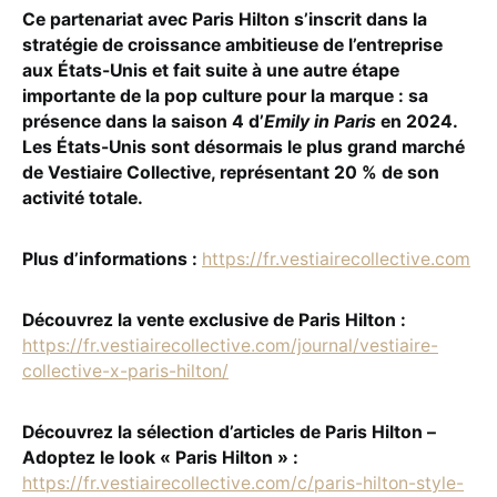
Ce partenariat avec Paris Hilton s’inscrit dans la
stratégie de croissance ambitieuse de l’entreprise
aux États-Unis et fait suite à une autre étape
importante de la pop culture pour la marque : sa
présence dans la saison 4 d’
Emily in Paris
en 2024.
Les États-Unis sont désormais le plus grand marché
de Vestiaire Collective, représentant 20 % de son
activité totale.
Plus d’informations :
https://fr.vestiairecollective.com
Découvrez la vente exclusive de Paris Hilton :
https://fr.vestiairecollective.com/journal/vestiaire-
collective-x-paris-hilton/
Découvrez la sélection d’articles de Paris Hilton –
Adoptez le look « Paris Hilton » :
https://fr.vestiairecollective.com/c/paris-hilton-style-