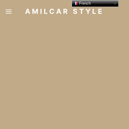
French
AMILCAR STYLE