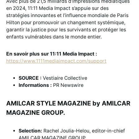
Avec plus de 21,5 milliards d’impressions médiatiques
en 2024, 11:11 Media Impact s’appuie sur des
stratégies innovantes et l’influence mondiale de Paris
Hilton pour promouvoir un changement systémique,
garantir la justice pour les survivants et protéger les
enfants vulnérables dans le monde entier.
En savoir plus sur 11:11 Media Impact :
https://www.1111mediaimpact.com/support
SOURCE :
Vestiaire Collective
Informations :
PR Newswire
AMILCAR STYLE MAGAZINE by AMILCAR
MAGAZINE GROUP.
Selection:
Rachel Joulia-Helou, editor-in-chief
AMILCAR MAGAZINE GROUP.