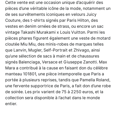
Cette vente est une occasion unique d’acquérir des
pièces d’une véritable icône de la mode, notamment un
de ses survêtements iconiques en velours Juicy
Couture, des t-shirts signés par Paris Hilton, des
vestes en denim ornées de strass, ou encore un sac
vintage Takashi Murakami x Louis Vuitton. Parmi les
pièces phares figurent également une veste de motard
cloutée Miu Miu, des minis-robes de marques telles
que Lanvin, Mugler, Self-Portrait et Zhivago, ainsi
qu’une sélection de sacs à main et de chaussures
signés Balenciaga, Versace et Giuseppe Zanotti. Max
Mara a contribué à la cause en faisant don du célèbre
manteau 101801, une pièce intemporelle que Paris a
portée à plusieurs reprises, tandis que Pamella Roland,
une fervente supportrice de Paris, a fait don d’une robe
de soirée. Les prix varient de 75 à 2250 euros, et la
collection sera disponible à l’achat dans le monde
entier.