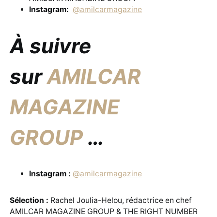
Instagram:
@amilcarmagazine
À suivre
sur
AMILCAR
MAGAZINE
GROUP
…
Instagram :
@amilcarmagazine
Sélection :
Rachel Joulia-Helou, rédactrice en chef
AMILCAR MAGAZINE GROUP & THE RIGHT NUMBER