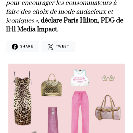
pour encourager les consommateurs à
faire des choix de mode audacieux et
iconiques »
,
déclare Paris Hilton, PDG de
11:11 Media Impact.
SHARE
TWEET