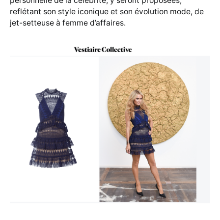
personnelle de la célébrité, y seront proposées,
reflétant son style iconique et son évolution mode, de
jet-setteuse à femme d’affaires.