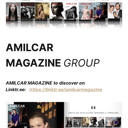
AMILCAR
MAGAZINE
GROUP
AMILCAR MAGAZINE to discover on
Linktr.ee:
https://linktr.ee/amilcarmagazine