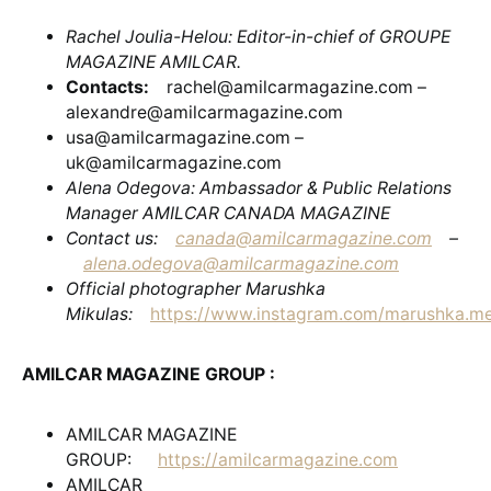
Rachel Joulia-Helou: Editor-in-chief of GROUPE
MAGAZINE AMILCAR.
Contacts:
rachel@amilcarmagazine.com –
alexandre@amilcarmagazine.com
usa@amilcarmagazine.com –
uk@amilcarmagazine.com
Alena Odegova: Ambassador & Public Relations
Manager AMILCAR CANADA MAGAZINE
Contact us:
canada@amilcarmagazine.com
–
alena.odegova@amilcarmagazine.com
Official photographer Marushka
Mikulas:
https://www.instagram.com/marushka.m
AMILCAR MAGAZINE GROUP :
AMILCAR MAGAZINE
GROUP:
https://amilcarmagazine.com
AMILCAR