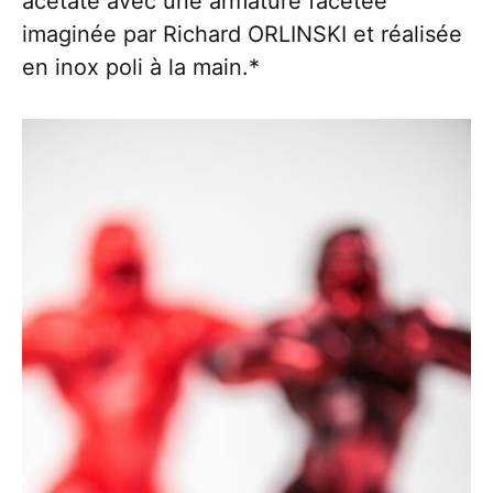
acétate avec une armature facetée
imaginée par Richard ORLINSKI et réalisée
en inox poli à la main.*