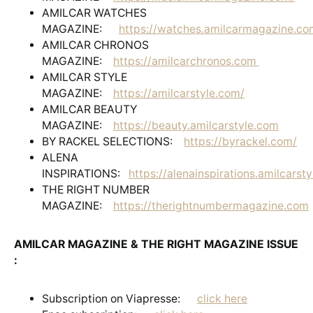
AMILCAR WATCHES
MAGAZINE:
https://watches.amilcarmagazine.co
AMILCAR CHRONOS
MAGAZINE:
https://amilcarchronos.com
AMILCAR STYLE
MAGAZINE:
https://amilcarstyle.com/
AMILCAR BEAUTY
MAGAZINE:
https://beauty.amilcarstyle.com
BY RACKEL SELECTIONS:
https://byrackel.com/
ALENA
INSPIRATIONS:
https://alenainspirations.amilcarst
THE RIGHT NUMBER
MAGAZINE:
https://therightnumbermagazine.com
AMILCAR MAGAZINE & THE RIGHT MAGAZINE ISSUE
:
Subscription on Viapresse:
click here