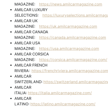
MAGAZINE:
https://news.amilcarmagazine.com
AMILCAR LUXURY
SELECTIONS:
https://luxuryselections.amilcarma
AMILCAR UK
MAGAZINE:
https://uk.amilcarmagazine.com
AMILCAR CANADA
MAGAZINE:
https://canada.amilcarmagazine.com
AMILCAR USA
MAGAZINE:
https://usa.amilcarmagazine.com
AMILCAR CORSICA
MAGAZINE:
https://corsica.amilcarmagazine.com/
AMILCAR FRENCH
RIVIERA:
https://frenchriviera.amilcarmagazine.com
AMILCAR
SWITZERLAND:
https://switzerland.amilcarmagazi
AMILCAR
ITALIA:
https://italia.amilcarmagazine.com/
AMILCAR
LATINO:
https://latino.amilcarmagazine.com/