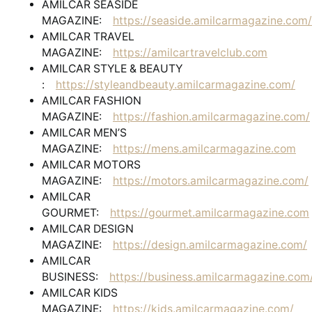
AMILCAR SEASIDE
MAGAZINE:
https://seaside.amilcarmagazine.com/
AMILCAR TRAVEL
MAGAZINE:
https://amilcartravelclub.com
AMILCAR STYLE & BEAUTY
:
https://styleandbeauty.amilcarmagazine.com/
AMILCAR FASHION
MAGAZINE:
https://fashion.amilcarmagazine.com/
AMILCAR MEN’S
MAGAZINE:
https://mens.amilcarmagazine.com
AMILCAR MOTORS
MAGAZINE:
https://motors.amilcarmagazine.com/
AMILCAR
GOURMET:
https://gourmet.amilcarmagazine.com
AMILCAR DESIGN
MAGAZINE:
https://design.amilcarmagazine.com/
AMILCAR
BUSINESS:
https://business.amilcarmagazine.com
AMILCAR KIDS
MAGAZINE:
https://kids.amilcarmagazine.com/