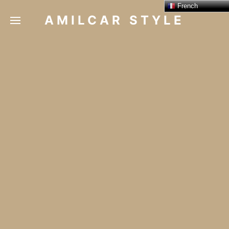
French
AMILCAR STYLE