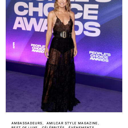
AMBASSADEURS
AMILCAR STYLE MAGAZINE
BEST OF LUXE
CÉLÉBRITÉS
ÉVÉNEMENTS