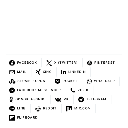
FACEBOOK
X (TWITTER)
PINTEREST
MAIL
XING
LINKEDIN
STUMBLEUPON
POCKET
WHATSAPP
FACEBOOK MESSENGER
VIBER
ODNOKLASSNIKI
VK
TELEGRAM
LINE
REDDIT
MIX.COM
FLIPBOARD