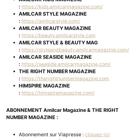
:
https://kids.amilcarmagazine.com/
AMILCAR STYLE MAGAZINE
:
https://amilcarstyle.com/
AMILCAR BEAUTY MAGAZINE
:
https://beauty.amilcarstyle.com
AMILCAR STYLE & BEAUTY MAG
:
https://styleandbeauty.amilcarmagazine.com/
AMILCAR SEASIDE MAGAZINE
:
https://seaside.amilcarmagazine.com/
THE RIGHT NUMBER MAGAZINE
:
https://therightnumbermagazine.com
HIMSPIRE MAGAZINE
:
https://himspiremagazine.com/
ABONNEMENT Amilcar Magazine & THE RIGHT
NUMBER MAGAZINE :
Abonnement sur Viapresse :
cliquez–ici