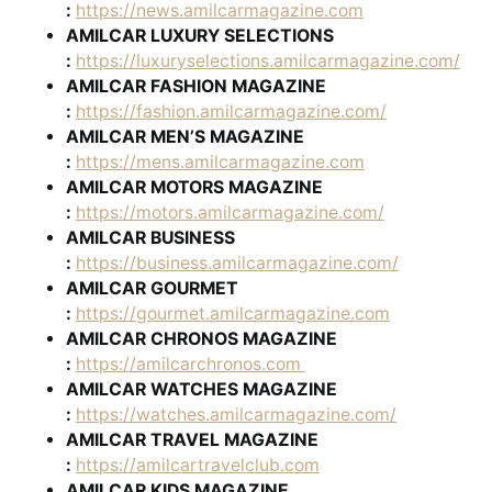
:
https://news.amilcarmagazine.com
AMILCAR LUXURY SELECTIONS
:
https://luxuryselections.amilcarmagazine.com/
AMILCAR FASHION MAGAZINE
:
https://fashion.amilcarmagazine.com/
AMILCAR MEN’S MAGAZINE
:
https://mens.amilcarmagazine.com
AMILCAR MOTORS MAGAZINE
:
https://motors.amilcarmagazine.com/
AMILCAR BUSINESS
:
https://business.amilcarmagazine.com/
AMILCAR GOURMET
:
https://gourmet.amilcarmagazine.com
AMILCAR CHRONOS MAGAZINE
:
https://amilcarchronos.com
AMILCAR WATCHES MAGAZINE
:
https://watches.amilcarmagazine.com/
AMILCAR TRAVEL MAGAZINE
:
https://amilcartravelclub.com
AMILCAR KIDS MAGAZINE