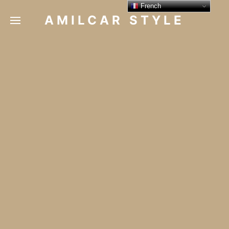
French
AMILCAR STYLE