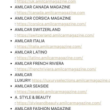
:
https://uk.amilcarmagazine.com
AMILCAR CANADA MAGAZINE
:
https://canada.amilcarmagazine.com
AMILCAR CORSICA MAGAZINE
:
https://corsica.amilcarmagazine.com/
AMILCAR SWITZERLAND
:
https://switzerland.amilcarmagazine.com/
AMILCAR ITALIA
:
https://italia.amilcarmagazine.com/
AMILCAR LATINO
:
https://latino.amilcarmagazine.com/
AMILCAR FRENCH RIVIERA
:
https://frenchriviera.amilcarmagazine.com/
AMILCAR
LUXURY:
https://luxuryselections.amilcarmagazine
AMILCAR SEASIDE
:
https://seaside.amilcarmagazine.com/
A. STYLE & BEAUTY
:
https://styleandbeauty.amilcarmagazine.com/
AMILCAR FASHION MAGAZINE