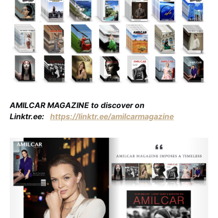
AMILCAR MAGAZINE to discover on
Linktr.ee:
https://linktr.ee/amilcarmagazine