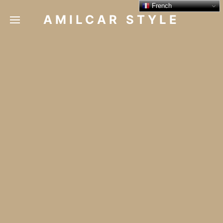
French
AMILCAR STYLE