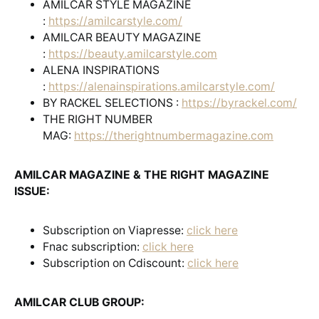
AMILCAR STYLE MAGAZINE
:
https://amilcarstyle.com/
AMILCAR BEAUTY MAGAZINE
:
https://beauty.amilcarstyle.com
ALENA INSPIRATIONS
:
https://alenainspirations.amilcarstyle.com/
BY RACKEL SELECTIONS :
https://byrackel.com/
THE RIGHT NUMBER
MAG:
https://therightnumbermagazine.com
AMILCAR MAGAZINE & THE RIGHT MAGAZINE
ISSUE:
Subscription on Viapresse:
click here
Fnac subscription:
click here
Subscription on Cdiscount:
click here
AMILCAR CLUB GROUP: