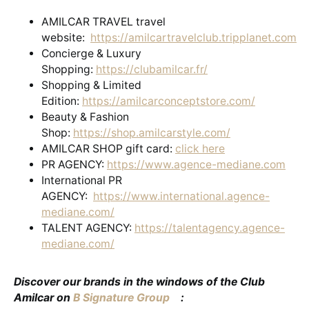
AMILCAR TRAVEL travel
website:
https://amilcartravelclub.tripplanet.com
Concierge & Luxury
Shopping:
https://clubamilcar.fr/
Shopping & Limited
Edition:
https://amilcarconceptstore.com/
Beauty & Fashion
Shop:
https://shop.amilcarstyle.com/
AMILCAR SHOP gift card:
click here
PR AGENCY:
https://www.agence-mediane.com
International PR
AGENCY:
https://www.international.agence-
mediane.com/
TALENT AGENCY:
https://talentagency.agence-
mediane.com/
Discover our brands in the windows of the Club
Amilcar on
B Signature Group
: