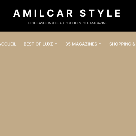
AMILCAR STYLE
HIGH FASHION & BEAUTY & LIFESTYLE MAGAZINE
ACCUEIL
BEST OF LUXE
35 MAGAZINES
SHOPPING &