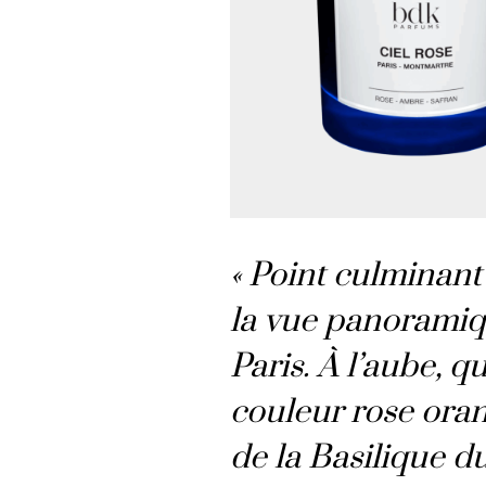
« Point culminant
la vue panoramiqu
Paris. À l’aube, q
couleur rose oran
de la Basilique 