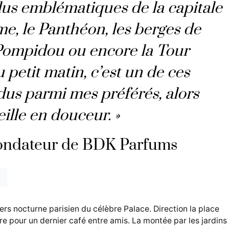
us emblématiques de la capitale
e, le Panthéon, les berges de
 Pompidou ou encore la Tour
petit matin, c’est un de ces
s parmi mes préférés, alors
eille en douceur. »
ondateur de BDK Parfums
vers nocturne parisien du célèbre Palace. Direction la place
re pour un dernier café entre amis. La montée par les jardins