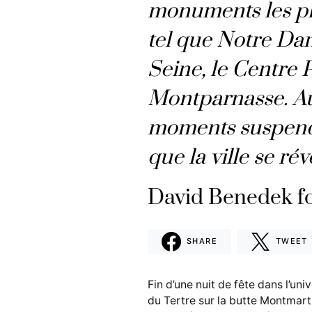
monuments les pl
tel que Notre Dam
Seine, le Centre
Montparnasse. Au 
moments suspendu
que la ville se rév
David Benedek f
SHARE
TWEET
Fin d’une nuit de fête dans l’uni
du Tertre sur la butte Montmart