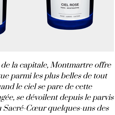
 de la capitale, Montmartre offre
e parmi les plus belles de tout
uand le ciel se pare de cette
gée, se dévoilent depuis le parvis
du Sacré-Cœur quelques-uns des