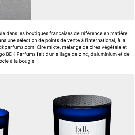
ble dans les boutiques françaises de référence en matière
 une sélection de points de vente à l’international, à la
dkparfums.com. Cire mixte, mélange de cires végétale et
go BDK Parfums fait d’un alliage de zinc, d’aluminium et de
ocle à la bougie.