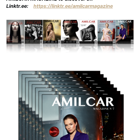
Linktr.ee:
https://linktr.ee/amilcarmagazine