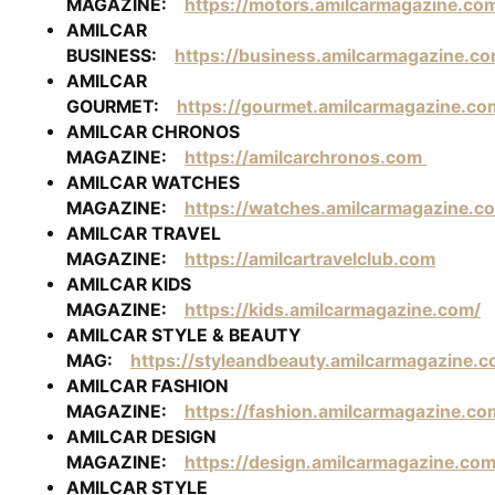
MAGAZINE:
https://motors.amilcarmagazine.co
AMILCAR
BUSINESS:
https://business.amilcarmagazine.co
AMILCAR
GOURMET:
https://gourmet.amilcarmagazine.co
AMILCAR CHRONOS
MAGAZINE:
https://amilcarchronos.com
AMILCAR WATCHES
MAGAZINE:
https://watches.amilcarmagazine.c
AMILCAR TRAVEL
MAGAZINE:
https://amilcartravelclub.com
AMILCAR KIDS
MAGAZINE:
https://kids.amilcarmagazine.com/
AMILCAR STYLE & BEAUTY
MAG:
https://styleandbeauty.amilcarmagazine.c
AMILCAR FASHION
MAGAZINE:
https://fashion.amilcarmagazine.co
AMILCAR DESIGN
MAGAZINE:
https://design.amilcarmagazine.com
AMILCAR STYLE