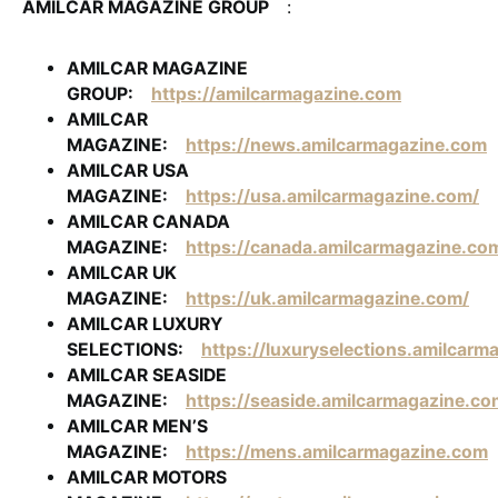
AMILCAR MAGAZINE GROUP
:
AMILCAR MAGAZINE
GROUP:
https://amilcarmagazine.com
AMILCAR
MAGAZINE:
https://news.amilcarmagazine.com
AMILCAR USA
MAGAZINE:
https://usa.amilcarmagazine.com/
AMILCAR CANADA
MAGAZINE:
https://canada.amilcarmagazine.co
AMILCAR UK
MAGAZINE:
https://uk.amilcarmagazine.com/
AMILCAR LUXURY
SELECTIONS:
https://luxuryselections.amilcarm
AMILCAR SEASIDE
MAGAZINE:
https://seaside.amilcarmagazine.co
AMILCAR MEN’S
MAGAZINE:
https://mens.amilcarmagazine.com
AMILCAR MOTORS