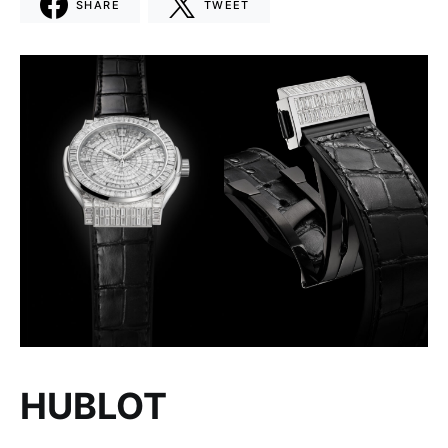
SHARE
TWEET
HUBLOT