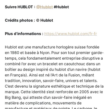
Suivre HUBLOT :
@Hublot
#Hublot
Crédits photos :
©
Hublot
Plus d’informations :
https://www.hublot.com/fr-fr
Hublot est une manufacture horlogère suisse fondée
en 1980 et basée à Nyon. Pour son tout premier garde-
temps, cela fondamentalement entreprise disruptive a
combiné l’or avec un bracelet en caoutchouc dans un
boîtier au design inspiré du hublot d’un navire (hublot
en Français). Ainsi est né l’Art de la Fusion, mêlant
tradition, innovation, savoir-faire, univers et talents.
C’est devenu la signature esthétique et technique de la
marque. Cette identité s’est renforcée en 2005 avec le
Big Bang, qui atteste d’un savoir-faire inégalé en
matière de complications, mouvements de
manufacture et matériaux de pointe. Le carbone, le