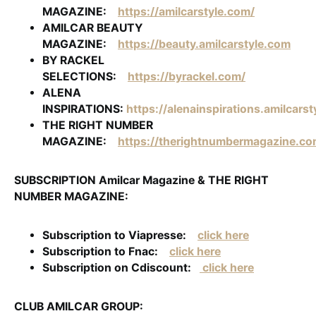
MAGAZINE:
https://amilcarstyle.com/
AMILCAR BEAUTY
MAGAZINE:
https://beauty.amilcarstyle.com
BY RACKEL
SELECTIONS:
https://byrackel.com/
ALENA
INSPIRATIONS:
https://alenainspirations.amilcars
THE RIGHT NUMBER
MAGAZINE:
https://therightnumbermagazine.c
SUBSCRIPTION Amilcar Magazine & THE RIGHT
NUMBER MAGAZINE:
Subscription to Viapresse:
click here
Subscription to Fnac:
click here
Subscription on Cdiscount:
click here
CLUB AMILCAR GROUP: