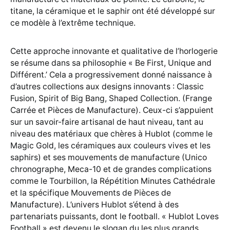
titane, la céramique et le saphir ont été développé sur
ce modèle à l’extrême technique.
Cette approche innovante et qualitative de l’horlogerie
se résume dans sa philosophie « Be First, Unique and
Différent.’ Cela a progressivement donné naissance à
d’autres collections aux designs innovants : Classic
Fusion, Spirit of Big Bang, Shaped Collection. (Frange
Carrée et Pièces de Manufacture). Ceux-ci s’appuient
sur un savoir-faire artisanal de haut niveau, tant au
niveau des matériaux que chères à Hublot (comme le
Magic Gold, les céramiques aux couleurs vives et les
saphirs) et ses mouvements de manufacture (Unico
chronographe, Meca-10 et de grandes complications
comme le Tourbillon, la Répétition Minutes Cathédrale
et la spécifique Mouvements de Pièces de
Manufacture). L’univers Hublot s’étend à des
partenariats puissants, dont le football. « Hublot Loves
Football » est devenu le slogan du les plus grands