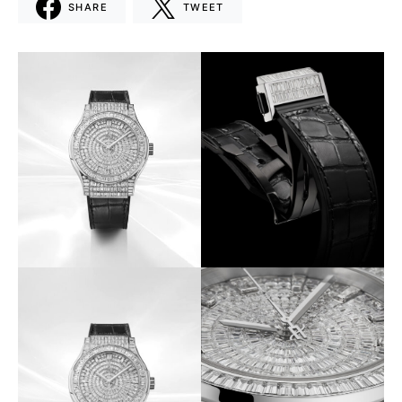
SHARE
TWEET