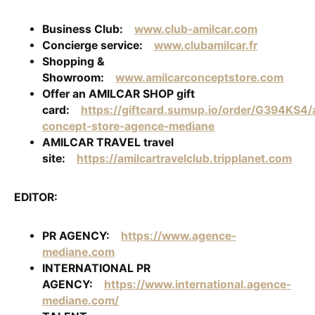
Business Club:
www.club-amilcar.com
Concierge service:
www.clubamilcar.fr
Shopping &
Showroom:
www.amilcarconceptstore.com
Offer an AMILCAR SHOP gift
card:
https://giftcard.sumup.io/order/G394KS4/
concept-store-agence-mediane
AMILCAR TRAVEL travel
site:
https://amilcartravelclub.tripplanet.com
EDITOR:
PR AGENCY:
https://www.agence-
mediane.com
INTERNATIONAL PR
AGENCY:
https://www.international.agence-
mediane.com/