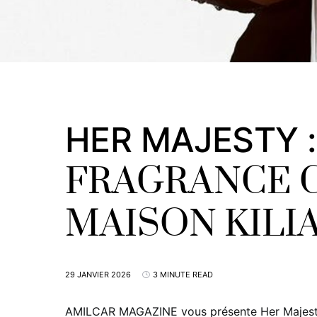
HER MAJESTY :
FRAGRANCE C
MAISON KILIA
29 JANVIER 2026
3 MINUTE READ
AMILCAR MAGAZINE vous présente Her Majesty,