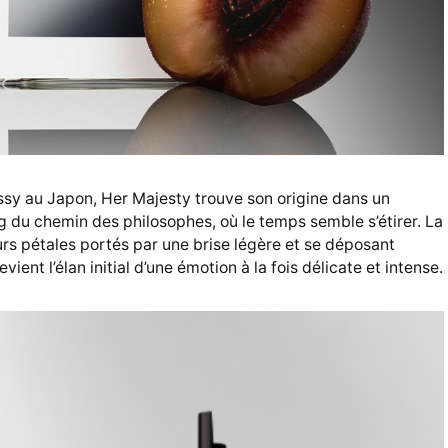
sy au Japon, Her Majesty trouve son origine dans un
ng du chemin des philosophes, où le temps semble s’étirer. La
leurs pétales portés par une brise légère et se déposant
ent l’élan initial d’une émotion à la fois délicate et intense.