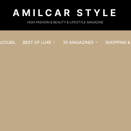
AMILCAR STYLE
HIGH FASHION & BEAUTY & LIFESTYLE MAGAZINE
ACCUEIL
BEST OF LUXE
35 MAGAZINES
SHOPPING &