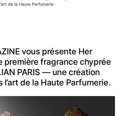
’art de la Haute Parfumerie.
INE vous présente Her
te première fragrance chyprée
LIAN PARIS — une création
s l’art de la Haute Parfumerie.