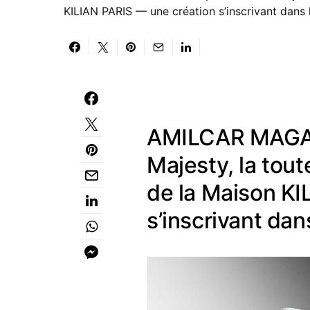
KILIAN PARIS — une création s’inscrivant dans l
AMILCAR MAGAZ
Majesty, la tou
de la Maison KI
s’inscrivant dan