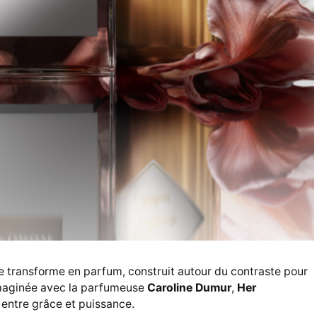
se transforme en parfum, construit autour du contraste pour
. Imaginée avec la parfumeuse
Caroline Dumur
,
Her
l entre grâce et puissance.