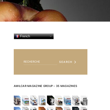
French
SEARCH FOR:
SEARCH
AMILCAR MAGAZINE GROUP – 35 MAGAZINES