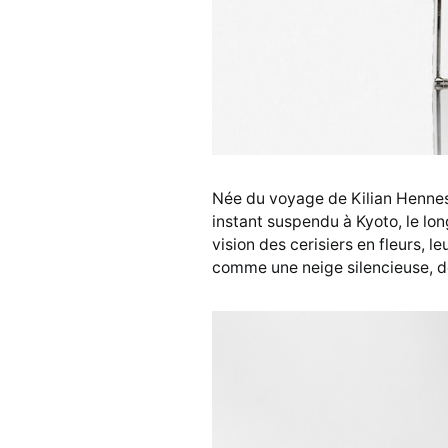
Née du voyage de Kilian Hennes
instant suspendu à Kyoto, le lo
vision des cerisiers en fleurs, 
comme une neige silencieuse, devi