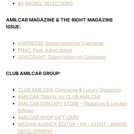
BY RACKEL SELECTIONS
AMILCAR MAGAZINE & THE RIGHT MAGAZINE
ISSUE:
VIAPRESSE: Subscription on Viapresse
FNAC: Fnac subscription
CDISCOUNT: Subscription on Cdiscount
CLUB AMILCAR GROUP:
CLUB AMILCAR: Concierge & Luxury Shopping
AMILCAR TRAVEL by CLUB AMILCAR
AMILCAR CONCEPT STORE – Shopping & Limited
Edition
AMILCAR SHOP GIFT CARD
MEDIAN AGENCY: EDITOR – PR – EVENT – BRAND
DEVELOPMENT