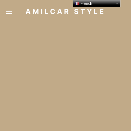
French
AMILCAR STYLE