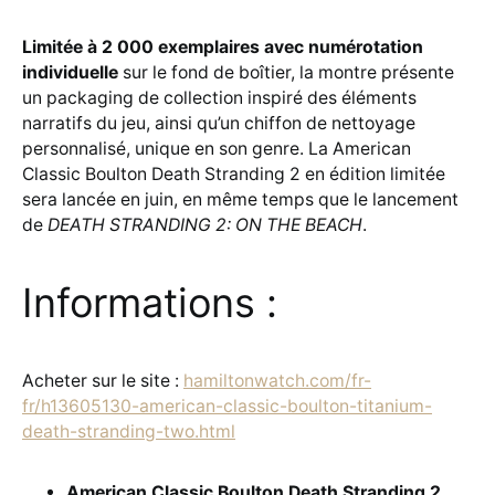
Limitée à 2 000 exemplaires avec numérotation
individuelle
sur le fond de boîtier, la montre présente
un packaging de collection inspiré des éléments
narratifs du jeu, ainsi qu’un chiffon de nettoyage
personnalisé, unique en son genre. La American
Classic Boulton Death Stranding 2 en édition limitée
sera lancée en juin, en même temps que le lancement
de
DEATH STRANDING 2: ON THE BEACH
.
Informations :
Acheter sur le site :
hamiltonwatch.com/fr-
fr/h13605130-american-classic-boulton-titanium-
death-stranding-two.html
American Classic Boulton Death Stranding 2