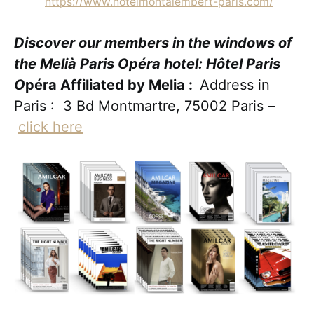
https://www.hotelmontalembert-paris.com/
Discover our members in the windows of
the Melià Paris Opéra hotel: Hôtel Paris
O
péra Affiliated by Melia :
Address in
Paris : 3 Bd Montmartre, 75002 Paris –
click here