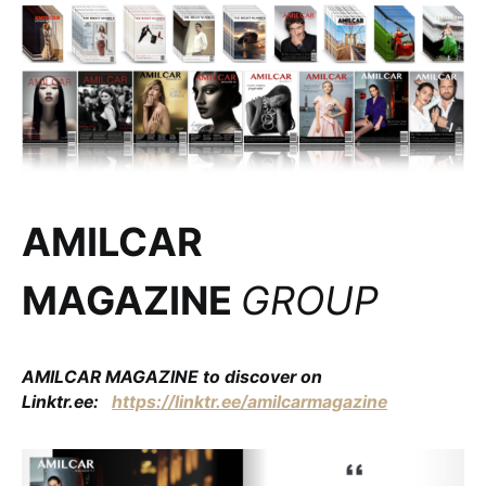
AMILCAR
MAGAZINE
GROUP
AMILCAR MAGAZINE to discover on
Linktr.ee:
https://linktr.ee/amilcarmagazine