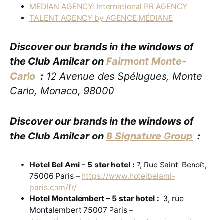
MEDIAN AGENCY: International PR AGENCY
TALENT AGENCY by AGENCE MÉDIANE
Discover our brands in the windows of
the Club Amilcar on
Fairmont Monte-
Carlo
:
12 Avenue des Spélugues, Monte
Carlo, Monaco, 98000
Discover our brands in the windows of
the Club Amilcar on
B Signature Group
:
Hotel Bel Ami – 5 star hotel :
7, Rue Saint-Benoît,
75006 Paris –
https://www.hotelbelami-
paris.com/fr/
Hotel Montalembert – 5 star hotel :
3, rue
Montalembert 75007 Paris –