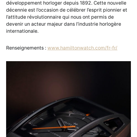
développement horloger depuis 1892. Cette nouvelle
décennie est l’occasion de célébrer l’esprit pionnier et
l’attitude révolutionnaire qui nous ont permis de
devenir un acteur majeur dans l’industrie horlogère
internationale.
Renseignements :
www.hamiltonwatch.com/fr-fr/