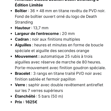
Édition Limitée
Boîtier
: 36 x 48 mm en titane revêtu de PVD noir.
Fond de boîtier ouvert orné du logo de Death
Stranding
Hauteur
: 13,7 mm
Largeur de l’entrecorne :
20 mm
Cadran :
noir aux finitions multiples
Aiguilles
: heures et minutes en forme de boucle
spéciale et aiguille des secondes orange
Mouvement :
automatique 25 rubis à trois
aiguilles avec réserve de marche de 80 heures.
Porte-mouvement avec finition goudron spéciale.
Bracelet
: 3 rangs en titane traité PVD noir avec
finition sablée et fermoir papillon
Verre :
saphir avec double revêtement antireflet
sur les 7 verres supérieurs
Étanchéité
: 5 bars (50 m)
Prix : 1625€