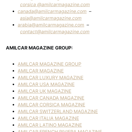
corsica
@amilcarmagazine.com
canada@amilcarmagazine.com
–
asia
@amilcarmagazine.com
arabia@amilcarmagazine.com
–
contact@amilcarmagazine.com
AMILCAR MAGAZINE GROUP:
AMILCAR MAGAZINE GROUP
AMILCAR MAGAZINE
AMILCAR LUXURY MAGAZINE
AMILCAR USA MAGAZINE
AMILCAR UK MAGAZINE
AMILCAR CANADA MAGAZINE
AMILCAR CORSICA MAGAZINE
AMILCAR SWITZERLAND MAGAZINE
AMILCAR ITALIA MAGAZINE
AMILCAR LATINO MAGAZINE
AMILCAR FRENCH RIVIERA MAGAZINE