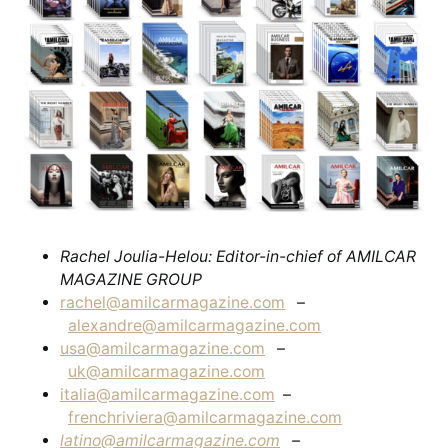
Rachel Joulia-Helou: Editor-in-chief of AMILCAR
MAGAZINE GROUP
rachel@amilcarmagazine.com
–
alexandre@amilcarmagazine.com
usa@amilcarmagazine.com
–
uk@amilcarmagazine.com
italia@amilcarmagazine.com
–
frenchriviera@amilcarmagazine.com
latino@amilcarmagazine.com
–