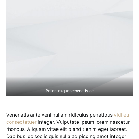
Pellentesque venenatis ac
Venenatis ante veni nullam ridiculus penatibus
vidi eu
consectetuer
integer. Vulputate ipsum lorem nascetur
rhoncus. Aliquam vitae elit blandit enim eget laoreet.
Dapibus leo sociis quis nulla adipiscing amet integer