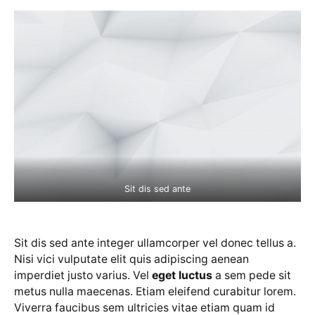
Sit dis sed ante
Sit dis sed ante integer ullamcorper vel donec tellus a.
Nisi vici vulputate elit quis adipiscing aenean
imperdiet justo varius. Vel
eget luctus
a sem pede sit
metus nulla maecenas. Etiam eleifend curabitur lorem.
Viverra faucibus sem ultricies vitae etiam quam id