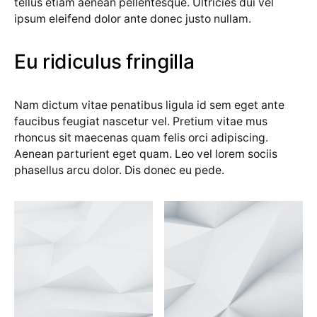
tellus etiam aenean pellentesque. Ultricies dui vel
ipsum eleifend dolor ante donec justo nullam.
Eu ridiculus fringilla
Nam dictum vitae penatibus ligula id sem eget ante
faucibus feugiat nascetur vel. Pretium vitae mus
rhoncus sit maecenas quam felis orci adipiscing.
Aenean parturient eget quam. Leo vel lorem sociis
phasellus arcu dolor. Dis donec eu pede.