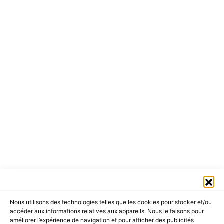
DIVERS
A Vivamus Penatibus Enim Sit Et
Nous utilisons des technologies telles que les cookies pour stocker et/ou
Quam Vel Consequat
accéder aux informations relatives aux appareils. Nous le faisons pour
améliorer l’expérience de navigation et pour afficher des publicités