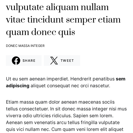
vulputate aliquam nullam
vitae tincidunt semper etiam
quam donec quis
DONEC MASSA INTEGER
SHARE
TWEET
Ut eu sem aenean imperdiet. Hendrerit penatibus
sem
adipiscing
aliquet consequat nec orci nascetur.
Etiam massa quam dolor aenean maecenas sociis
tellus consectetuer. In sit donec massa integer nisi mus
viverra odio ultricies ridiculus. Sapien sem lorem.
Aenean sem venenatis arcu tellus fringilla vulputate
quis vici nullam nec. Cum quam veni lorem elit aliquet