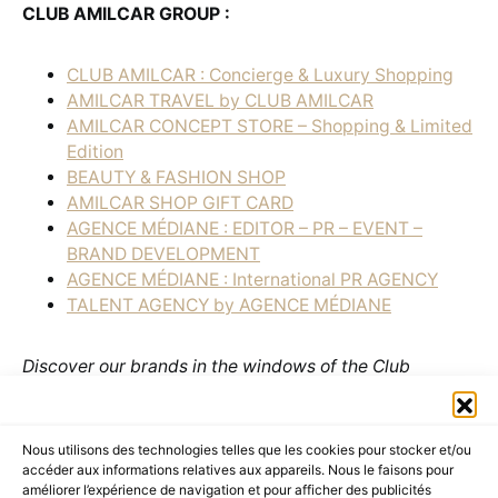
CLUB AMILCAR GROUP :
CLUB AMILCAR : Concierge & Luxury Shopping
AMILCAR TRAVEL by CLUB AMILCAR
AMILCAR CONCEPT STORE – Shopping & Limited
Edition
BEAUTY & FASHION SHOP
AMILCAR SHOP GIFT CARD
AGENCE MÉDIANE : EDITOR – PR – EVENT –
BRAND DEVELOPMENT
AGENCE MÉDIANE : International PR AGENCY
TALENT AGENCY by AGENCE MÉDIANE
Discover our brands in the windows of the Club
Amilcar on
B Signature Group
:
Nous utilisons des technologies telles que les cookies pour stocker et/ou
Hotel Bel Ami – 5 star hotel : 7, Rue Saint-Benoît,
accéder aux informations relatives aux appareils. Nous le faisons pour
75006 Paris –
https://www.hotelbelami-
améliorer l’expérience de navigation et pour afficher des publicités