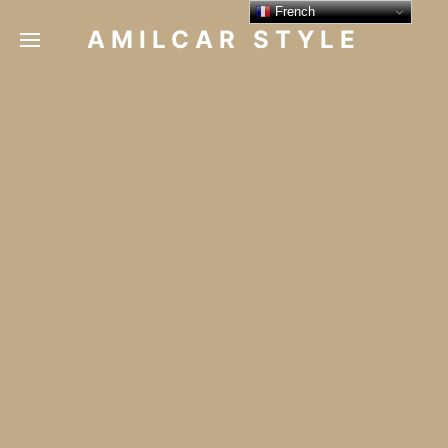
French
AMILCAR STYLE