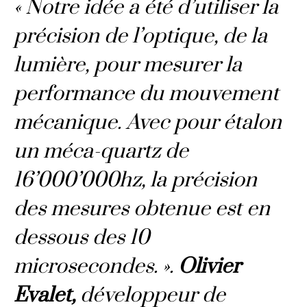
« Notre idée a été d’utiliser la
précision de l’optique, de la
lumière, pour mesurer la
performance du mouvement
mécanique. Avec pour étalon
un méca-quartz de
16’000’000hz, la précision
des mesures obtenue est en
dessous des 10
microsecondes. ».
Olivier
Evalet,
développeur de