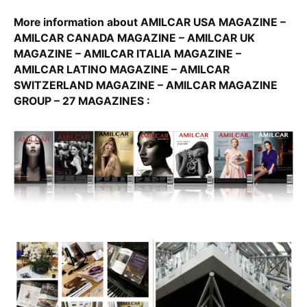
More information about AMILCAR USA MAGAZINE –
AMILCAR CANADA MAGAZINE – AMILCAR UK
MAGAZINE – AMILCAR ITALIA MAGAZINE –
AMILCAR LATINO MAGAZINE – AMILCAR
SWITZERLAND MAGAZINE – AMILCAR MAGAZINE
GROUP – 27 MAGAZINES :