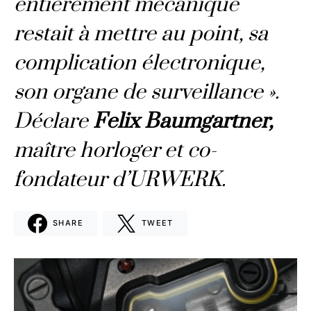
entièrement mécanique
restait à mettre au point, sa
complication électronique,
son organe de surveillance ».
Déclare
Felix Baumgartner,
maître horloger et co-
fondateur d’URWERK.
SHARE
TWEET