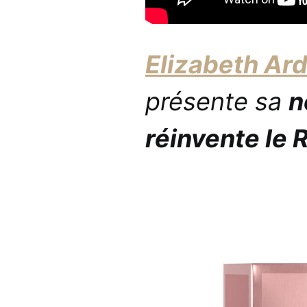
Elizabeth Ar
présente sa
n
réinvente le R