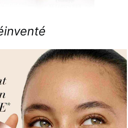
réinventé