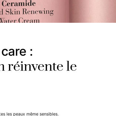
care :
 réinvente le
utes les peaux même sensibles.