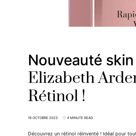
Nouveauté skin 
Elizabeth Arden
Rétinol !
19 OCTOBRE 2023
4 MINUTE READ
Découvrez un rétinol réinventé ! Idéal pour to