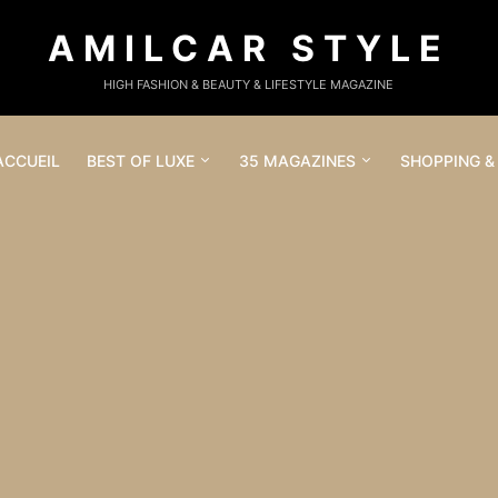
AMILCAR STYLE
HIGH FASHION & BEAUTY & LIFESTYLE MAGAZINE
ACCUEIL
BEST OF LUXE
35 MAGAZINES
SHOPPING &