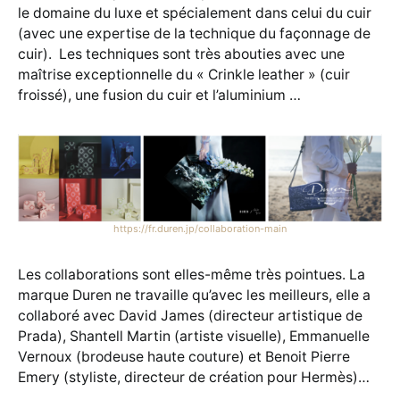
le domaine du luxe et spécialement dans celui du cuir
(avec une expertise de la technique du façonnage de
cuir). Les techniques sont très abouties avec une
maîtrise exceptionnelle du « Crinkle leather » (cuir
froissé), une fusion du cuir et l’aluminium …
https://fr.duren.jp/collaboration-main
Les collaborations sont elles-même très pointues. La
marque Duren ne travaille qu’avec les meilleurs, elle a
collaboré avec David James (directeur artistique de
Prada), Shantell Martin (artiste visuelle), Emmanuelle
Vernoux (brodeuse haute couture) et Benoit Pierre
Emery (styliste, directeur de création pour Hermès)…