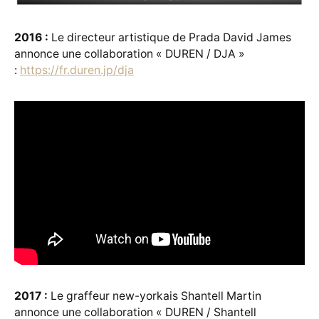
2016 :
Le directeur artistique de Prada David James
annonce une collaboration « DUREN / DJA »
:
https://fr.duren.jp/dja
2017 :
Le graffeur new-yorkais Shantell Martin
annonce une collaboration « DUREN / Shantell