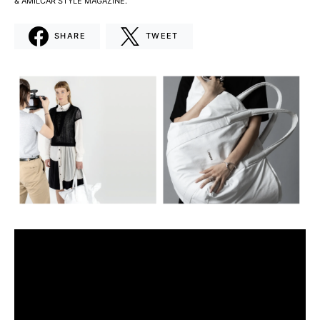
& AMILCAR STYLE MAGAZINE.
SHARE
TWEET