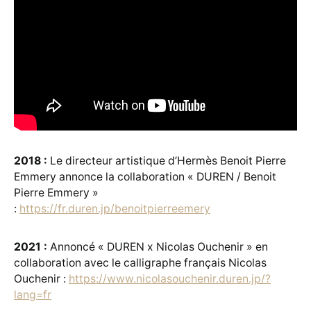
2018 :
Le directeur artistique d’Hermès Benoit Pierre
Emmery annonce la collaboration « DUREN / Benoit
Pierre Emmery »
:
https://fr.duren.jp/benoitpierreemery
2021 :
Annoncé « DUREN x Nicolas Ouchenir » en
collaboration avec le calligraphe français Nicolas
Ouchenir :
https://www.nicolasouchenir.duren.jp/?
lang=fr