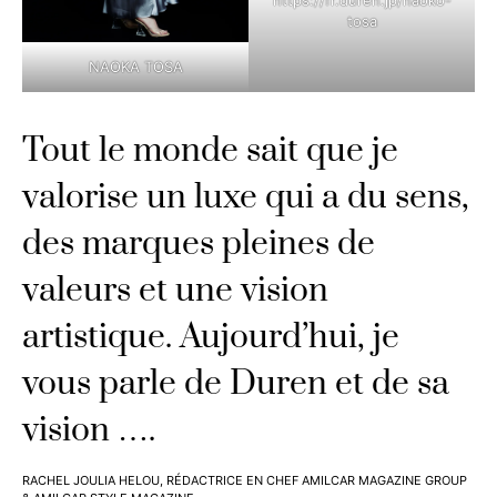
tosa
NAOKA TOSA
Tout le monde sait que je
valorise un luxe qui a du sens,
des marques pleines de
valeurs et une vision
artistique. Aujourd’hui, je
vous parle de Duren et de sa
vision ….
RACHEL JOULIA HELOU, RÉDACTRICE EN CHEF AMILCAR MAGAZINE GROUP