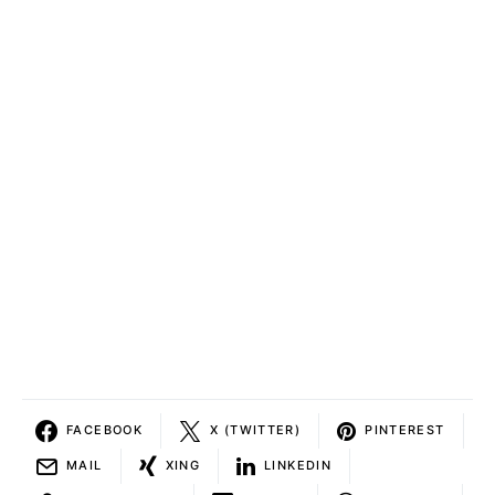
FACEBOOK
X (TWITTER)
PINTEREST
MAIL
XING
LINKEDIN