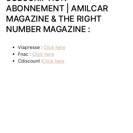
ABONNEMENT | AMILCAR
MAGAZINE & THE RIGHT
NUMBER MAGAZINE :
Viapresse :
Click here
Fnac :
Click here
Cdiscount :
Click here