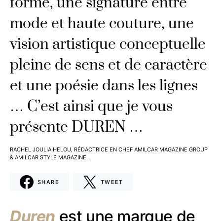
forme, une signature entre
mode et haute couture, une
vision artistique conceptuelle
pleine de sens et de caractère
et une poésie dans les lignes
… C’est ainsi que je vous
présente DUREN …
RACHEL JOULIA HELOU, RÉDACTRICE EN CHEF AMILCAR MAGAZINE GROUP
& AMILCAR STYLE MAGAZINE.
SHARE
TWEET
Duren
est une marque de