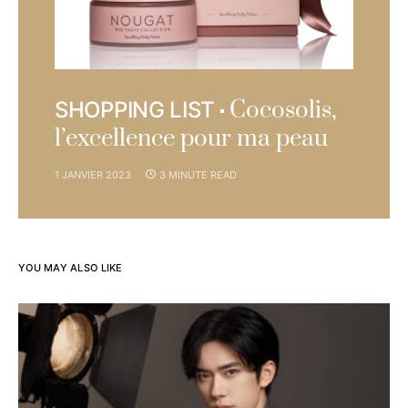
Cocosolis,
SHOPPING LIST
l’excellence pour ma peau
1 JANVIER 2023
3 MINUTE READ
YOU MAY ALSO LIKE