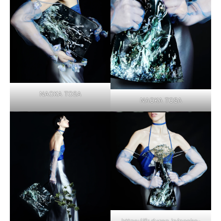
NAOKA TOSA
NAOKA TOSA
https://fr.duren.jp/naoko-