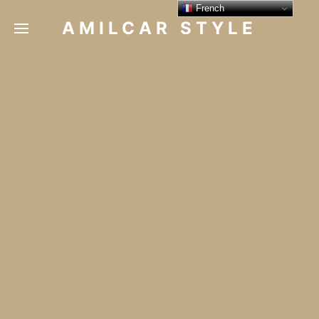
French
AMILCAR STYLE