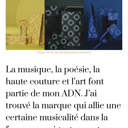
https://fr.duren.jp/benoitpierreemery
La musique, la poésie, la
haute couture et l’art font
partie de mon ADN. J’ai
trouvé la marque qui allie une
certaine musicalité dans la