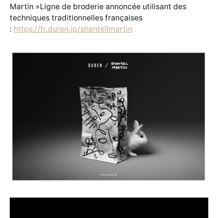
Martin »Ligne de broderie annoncée utilisant des
techniques traditionnelles françaises
:
https://fr.duren.jp/shantellmartin