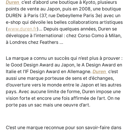
Duren
c’est d’abord une boutique à Kyoto, plusieurs
points de vente au Japon, puis en 2008, une boutique
DUREN à Paris (37, rue Debeylleme Paris 3e) avec un
e-shop qui dévoile les belles collaborations artistiques
(
www.duren.fr
)… Depuis quelques années, Duren se
développe à l’international : chez Corso Como à Milan,
à Londres chez Feathers …
La marque a connu un succès qui n’est plus à prouver :
le Good Design Award au Japon, le A Design Award en
Italie et l’IF Design Award en Allemagne.
Duren
c’est
aussi une marque porteuse de sens et d’échanges,
d’ouverture vers le monde entre le Japon et les autres
pays. Avec aucune limite de forme, Duren impose une
vision forte et encore une fois affirmée de l’art. On ne
porte pas un sac mais une oeuvre d’art.
C’est une marque reconnue pour son savoir-faire dans