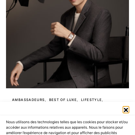
AMBASSADEURS
BEST OF LUXE
LIFESTYLE
LUXURY SELECTIONS
JAEGER-LECOULTRE DEVOILE
Nous utilisons des technologies telles que les cookies pour stocker et/ou
SON TOUT DERNIER
accéder aux informations relatives aux appareils. Nous le faisons pour
améliorer l’expérience de navigation et pour afficher des publicités