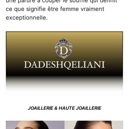
une parure à couper le souffle qui définit
ce que signifie être femme vraiment
exceptionnelle.
JOAILLERIE & HAUTE JOAILLERIE