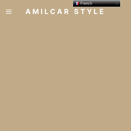
French
AMILCAR STYLE