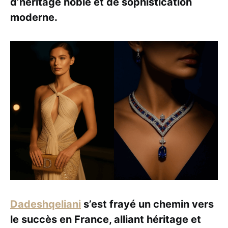
d’héritage noble et de sophistication
moderne.
Dadeshqeliani
s’est frayé un chemin vers
le succès en France, alliant héritage et