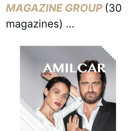
MAGAZINE GROUP
(30
magazines) …