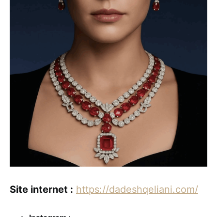
Site internet :
https://dadeshqeliani.com/