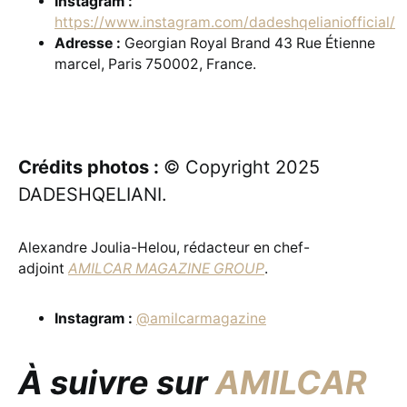
Instagram :
https://www.instagram.com/dadeshqelianiofficial/
Adresse :
Georgian Royal Brand 43 Rue Étienne
marcel, Paris 750002, France.
Crédits photos :
© Copyright 2025
DADESHQELIANI.
Alexandre Joulia-Helou, rédacteur en chef-
adjoint
AMILCAR MAGAZINE GROUP
.
Instagram :
@amilcarmagazine
À suivre sur
AMILCAR