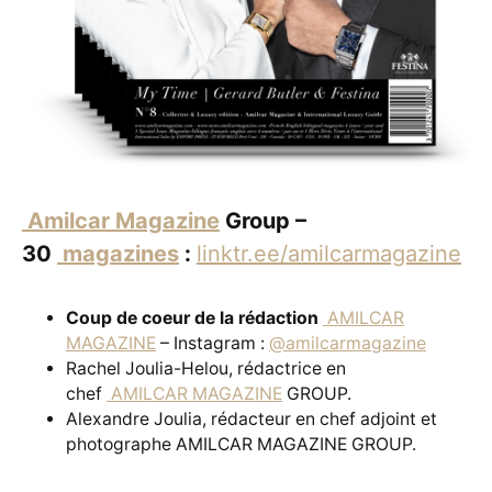
Amilcar Magazine
Group –
30
magazines
:
linktr.ee/amilcarmagazine
Coup de coeur de la rédaction
AMILCAR
MAGAZINE
– Instagram :
@amilcarmagazine
Rachel Joulia-Helou, rédactrice en
chef
AMILCAR MAGAZINE
GROUP.
Alexandre Joulia, rédacteur en chef adjoint et
photographe AMILCAR MAGAZINE GROUP.