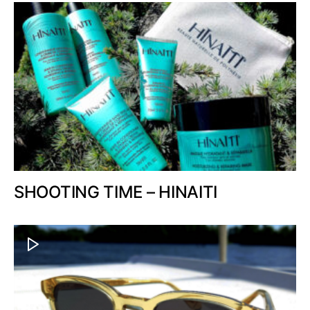
SHOOTING TIME – HINAITI