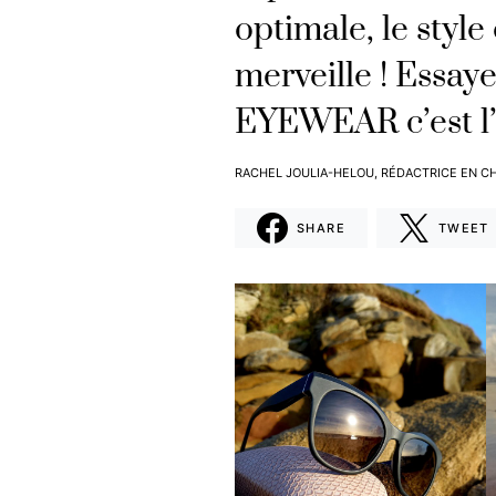
optimale, le style
merveille ! Essa
EYEWEAR c’est l’
RACHEL JOULIA-HELOU, RÉDACTRICE EN C
SHARE
TWEET