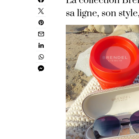
La collection Bre
sa ligne, son styl