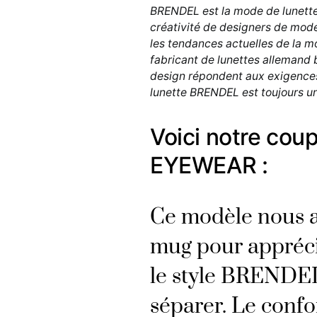
BRENDEL est la mode de lunette 
créativité de designers de mod
les tendances actuelles de la mo
fabricant de lunettes allemand bi
design répondent aux exigences 
lunette BRENDEL est toujours un
Voici notre co
EYEWEAR :
Ce modèle nous a
mug pour appréci
le style BRENDEL
séparer. Le confo