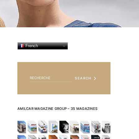
French
SEARCH FOR:
SEARCH
AMILCAR MAGAZINE GROUP – 35 MAGAZINES