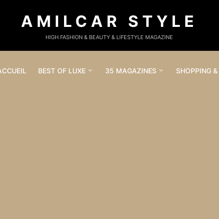
AMILCAR STYLE
HIGH FASHION & BEAUTY & LIFESTYLE MAGAZINE
ACCUEIL
BEST OF LUXE
35 MAGAZINES
SHOPPING &