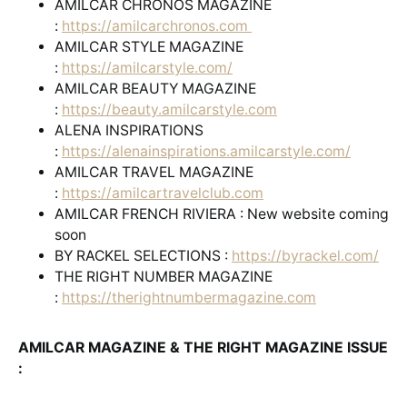
AMILCAR CHRONOS MAGAZINE
:
https://amilcarchronos.com
AMILCAR STYLE MAGAZINE
:
https://amilcarstyle.com/
AMILCAR BEAUTY MAGAZINE
:
https://beauty.amilcarstyle.com
ALENA INSPIRATIONS
:
https://alenainspirations.amilcarstyle.com/
AMILCAR TRAVEL MAGAZINE
:
https://amilcartravelclub.com
AMILCAR FRENCH RIVIERA : New website coming
soon
BY RACKEL SELECTIONS :
https://byrackel.com/
THE RIGHT NUMBER MAGAZINE
:
https://therightnumbermagazine.com
AMILCAR MAGAZINE & THE RIGHT MAGAZINE ISSUE
: