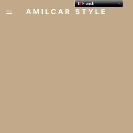
French
AMILCAR STYLE