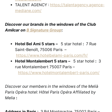
TALENT AGENCY :
https://talentagency.agence-
mediane.com/
Discover our brands in the windows of the Club
Amilcar on
B Signature Group
:
Hotel Bel Ami 5 stars –
5 star hotel
:
7 Rue
Saint-Benoît, 75006 Paris –
https://www.hotelbelami-paris.com/fr/
Hotel Montalembert 5 stars –
5 star hotel
:
3
rue Montalembert 75007 Paris –
https://www.hotelmontalembert-paris.com/
Discover our members in the windows of the Melià
Paris Opéra hotel: Hôtel Paris Opéra Affiliated by
Melia
:
Address in Paris :
3 Bd Montmartre, 75002 Paris –