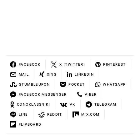
FACEBOOK
X (TWITTER)
PINTEREST
MAIL
XING
LINKEDIN
STUMBLEUPON
POCKET
WHATSAPP
FACEBOOK MESSENGER
VIBER
ODNOKLASSNIKI
VK
TELEGRAM
LINE
REDDIT
MIX.COM
FLIPBOARD