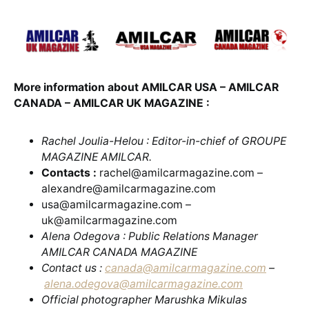
More information about AMILCAR USA – AMILCAR
CANADA – AMILCAR UK MAGAZINE :
Rachel Joulia-Helou : Editor-in-chief of GROUPE
MAGAZINE AMILCAR.
Contacts :
rachel@amilcarmagazine.com –
alexandre@amilcarmagazine.com
usa@amilcarmagazine.com –
uk@amilcarmagazine.com
Alena Odegova : Public Relations Manager
AMILCAR CANADA MAGAZINE
Contact us :
canada@amilcarmagazine.com
–
alena.odegova@amilcarmagazine.com
Official photographer Marushka Mikulas