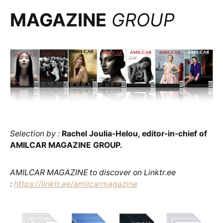
MAGAZINE
GROUP
Selection by :
Rachel Joulia-Helou, editor-in-chief of
AMILCAR MAGAZINE GROUP.
AMILCAR MAGAZINE to discover on Linktr.ee
:
https://linktr.ee/amilcarmagazine