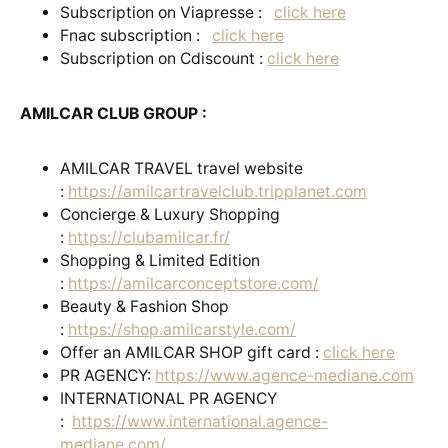
Subscription on Viapresse :
click here
Fnac subscription :
click here
Subscription on Cdiscount :
click here
AMILCAR CLUB GROUP :
AMILCAR TRAVEL travel website
:
https://amilcartravelclub.tripplanet.com
Concierge & Luxury Shopping
:
https://clubamilcar.fr/
Shopping & Limited Edition
:
https://amilcarconceptstore.com/
Beauty & Fashion Shop
:
https://shop.amilcarstyle.com/
Offer an AMILCAR SHOP gift card :
click here
PR AGENCY:
https://www.agence-mediane.com
INTERNATIONAL PR AGENCY
:
https://www.international.agence-
mediane.com/