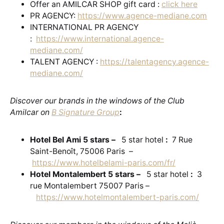
Offer an AMILCAR SHOP gift card :
click here
PR AGENCY:
https://www.agence-mediane.com
INTERNATIONAL PR AGENCY
:
https://www.international.agence-
mediane.com/
TALENT AGENCY :
https://talentagency.agence-
mediane.com/
Discover our brands in the windows of the Club
Amilcar on
B Signature Group
:
Hotel Bel Ami 5 stars –
5 star hotel
:
7 Rue
Saint-Benoît, 75006 Paris –
https://www.hotelbelami-paris.com/fr/
Hotel Montalembert 5 stars –
5 star hotel
:
3
rue Montalembert 75007 Paris –
https://www.hotelmontalembert-paris.com/