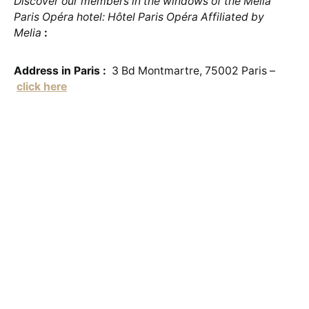
Discover our members in the windows of the Melià
Paris Opéra hotel: Hôtel Paris Opéra Affiliated by
Melia
:
Address in Paris :
3 Bd Montmartre, 75002 Paris –
click here