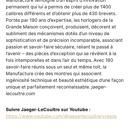
Manufacture témoigne d’un esprit d’innovation
permanent qui lui a permis de créer plus de 1’400
calibres différents et d’obtenir plus de 430 brevets.
Portés par 190 ans d’expertise, les horlogers de la
Grande Maison conçoivent, produisent, décorent et
subliment des mécanismes dotés d’un niveau de
sophistication et de précision incomparable, associant
passion et savoir-faire séculaire, reliant le passé à
l’avenir – des pièces d’exception qui se révèlent à la
fois intemporelles et dans l’air du temps. Avec 180
savoir-faire réunis sous un seul et même toit, la
Manufacture crée des montres qui associent
ingéniosité technique et beauté esthétique d’une façon
unique et parfaitement reconnaissable.
jaeger-
lecoultre.com
Suivre Jaeger-LeCoultre sur Youtube :
https://www.youtube.com/@jaegerlecoultre/videos