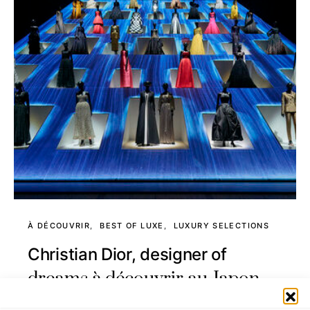
À DÉCOUVRIR
BEST OF LUXE
LUXURY SELECTIONS
Christian Dior, designer of
dreams à découvrir au Japon
3 MINUTE READ