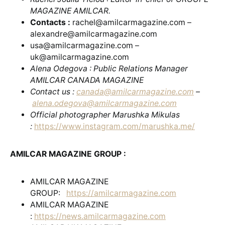
MAGAZINE AMILCAR.
Contacts :
rachel@amilcarmagazine.com –
alexandre@amilcarmagazine.com
usa@amilcarmagazine.com –
uk@amilcarmagazine.com
Alena Odegova : Public Relations Manager
AMILCAR CANADA MAGAZINE
Contact us :
canada@amilcarmagazine.com
–
alena.odegova@amilcarmagazine.com
Official photographer Marushka Mikulas
:
https://www.instagram.com/marushka.me/
AMILCAR MAGAZINE GROUP :
AMILCAR MAGAZINE
GROUP:
https://amilcarmagazine.com
AMILCAR MAGAZINE
:
https://news.amilcarmagazine.com