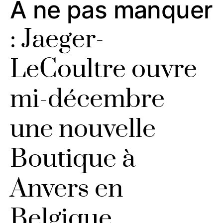
A ne pas manquer
: Jaeger-
LeCoultre ouvre
mi-décembre
une nouvelle
Boutique à
Anvers en
Belgique