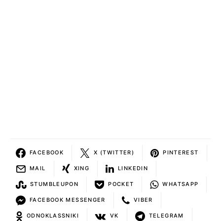
FACEBOOK
X (TWITTER)
PINTEREST
MAIL
XING
LINKEDIN
STUMBLEUPON
POCKET
WHATSAPP
FACEBOOK MESSENGER
VIBER
ODNOKLASSNIKI
VK
TELEGRAM