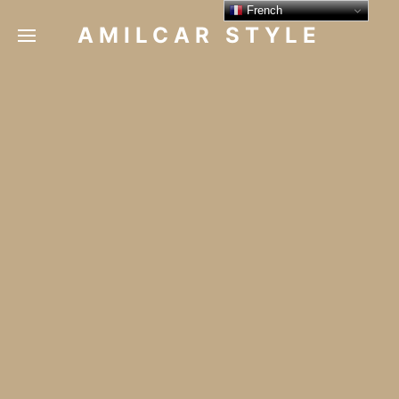
French
AMILCAR STYLE