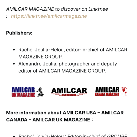
AMILCAR MAGAZINE to discover on Linktr.ee
:
https://linktr.ee/amilcarmagazine
Publishers:
Rachel Joulia-Helou, editor-in-chief of AMILCAR
MAGAZINE GROUP.
Alexandre Joulia, photographer and deputy
editor of AMILCAR MAGAZINE GROUP.
More information about AMILCAR USA – AMILCAR
CANADA – AMILCAR UK MAGAZINE :
Rachel Joulia-Helou : Editor-in-chief of GROUPE