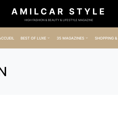
AMILCAR STYLE
HIGH FASHION & BEAUTY & LIFESTYLE MAGAZINE
ACCUEIL
BEST OF LUXE
35 MAGAZINES
SHOPPING &
N