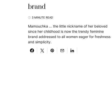
brand
3 MINUTE READ
Mamouchka … the little nickname of her beloved
since her childhood is now the trendy feminine
brand addressed to all women eager for freshness
and simplicity.