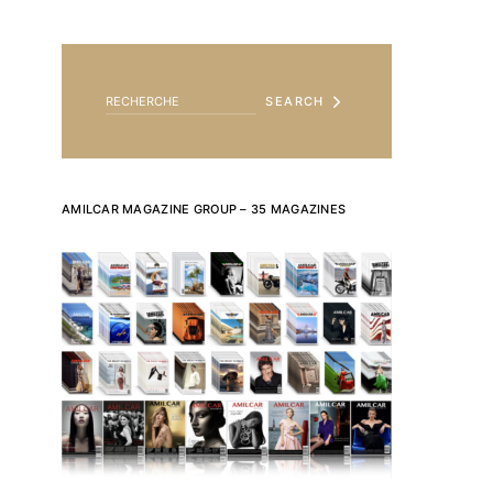
SEARCH FOR:
SEARCH
AMILCAR MAGAZINE GROUP – 35 MAGAZINES