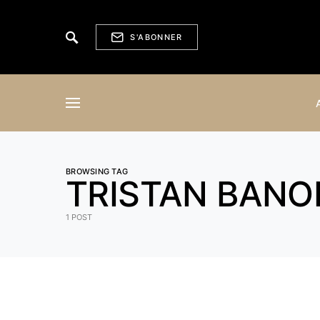
S'ABONNER
BROWSING TAG
TRISTAN BANO
1 POST