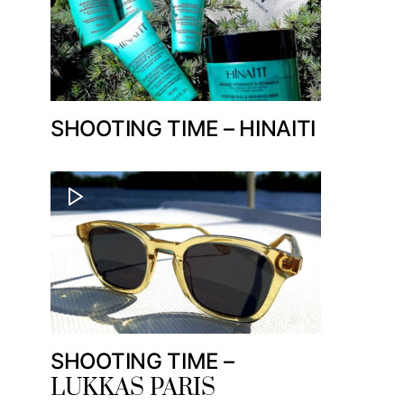
SHOOTING TIME – HINAITI
SHOOTING TIME –
LUKKAS PARIS