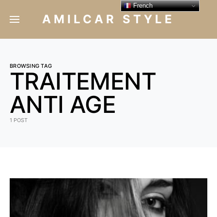
French
AMILCAR STYLE
BROWSING TAG
TRAITEMENT
ANTI AGE
1 POST