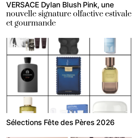
VERSACE Dylan Blush Pink, une
nouvelle signature olfactive estivale
et gourmande
Sélections Fête des Pères 2026