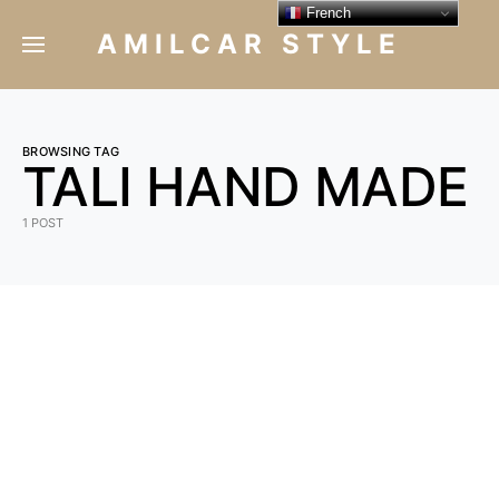
French
AMILCAR STYLE
BROWSING TAG
TALI HAND MADE
1 POST