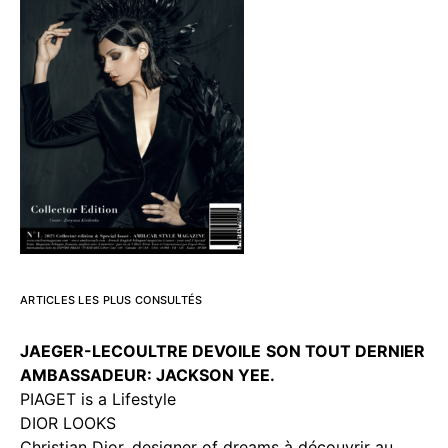
ARTICLES LES PLUS CONSULTÉS
JAEGER-LECOULTRE DEVOILE
SON TOUT DERNIER
AMBASSADEUR: JACKSON YEE.
PIAGET is a Lifestyle
DIOR LOOKS
Christian Dior, designer of dreams à découvrir au