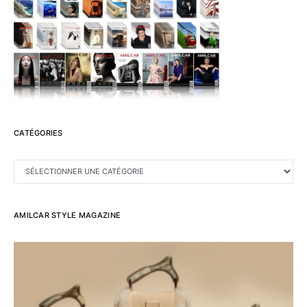
CATÉGORIES
CATÉGORIES
AMILCAR STYLE MAGAZINE