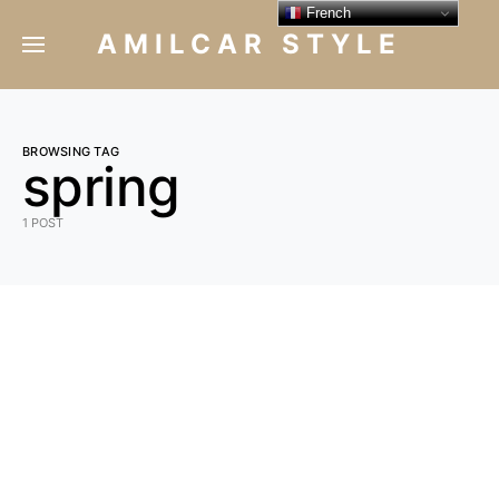
French
AMILCAR STYLE
BROWSING TAG
spring
1 POST