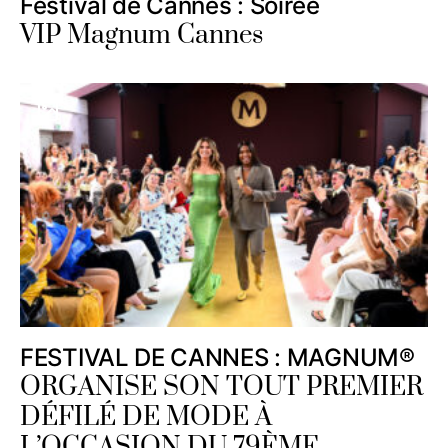
Festival de Cannes : Soirée
VIP Magnum Cannes
FESTIVAL DE CANNES : MAGNUM®
ORGANISE SON TOUT PREMIER
DÉFILÉ DE MODE À
L’OCCASION DU 79ÈME