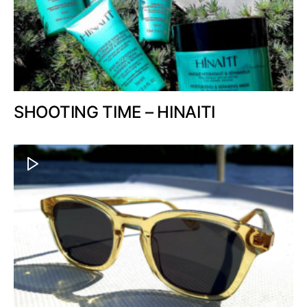
SHOOTING TIME – HINAITI